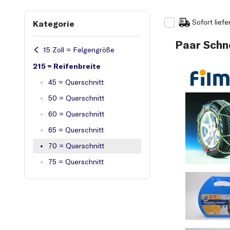
Sofort liefe
Kategorie
Paar Sch
15 Zoll = Felgengröße
215 = Reifenbreite
45 = Querschnitt
50 = Querschnitt
60 = Querschnitt
65 = Querschnitt
70 = Querschnitt
75 = Querschnitt