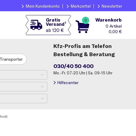
Mein Kundenkonto
Merkzettel
Newsletter
Warenkorb
Gratis
0
1
Versand
0
ab 120 €
0,00
€
Kfz-Profis am Telefon
Bestellung & Beratung
Transporter
030/40 50 400
Mo.-Fr. 07-20 Uhr | Sa. 09-15 Uhr
Hilfecenter
hnitt