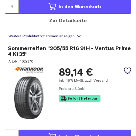
In den Warenkorb
Zur Detailseite
Sommerreifen "205/55 R16 91H - Ventus Prime
4 K135"
Art.-Nr.
1029270
89,14
€
inkl.
19% MwSt.
zzgl. Versand
Preis pro Stück!
Sofort lieferbar