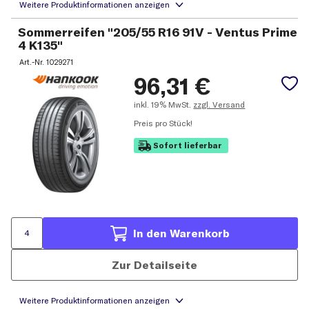
Sommerreifen "205/55 R16 91V - Ventus Prime
4 K135"
Art.-Nr.
1029271
96,31
€
inkl.
19% MwSt.
zzgl. Versand
Preis pro Stück!
Sofort lieferbar
In den Warenkorb
Zur Detailseite