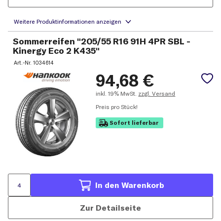
Sommerreifen "205/55 R16 91H 4PR SBL -
Kinergy Eco 2 K435"
Art.-Nr.
1034614
94,68
€
inkl.
19% MwSt.
zzgl. Versand
Preis pro Stück!
Sofort lieferbar
In den Warenkorb
Zur Detailseite