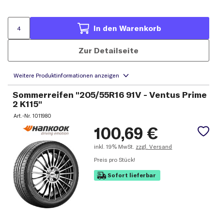
In den Warenkorb
Zur Detailseite
Sommerreifen "205/55R16 91V - Ventus Prime
2 K115"
Art.-Nr.
1011980
100,69
€
inkl.
19% MwSt.
zzgl. Versand
Preis pro Stück!
Sofort lieferbar