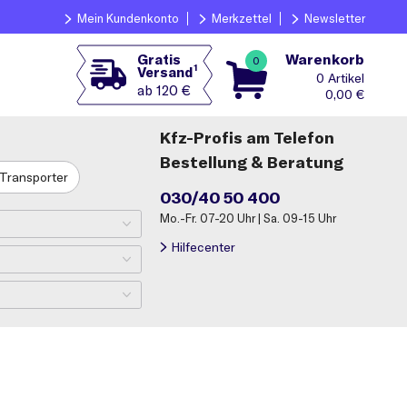
Mein Kundenkonto
Merkzettel
Newsletter
Warenkorb
Gratis
0
1
Versand
0
ab 120 €
0,00
€
Kfz-Profis am Telefon
Bestellung & Beratung
Transporter
030/40 50 400
Mo.-Fr. 07-20 Uhr | Sa. 09-15 Uhr
Hilfecenter