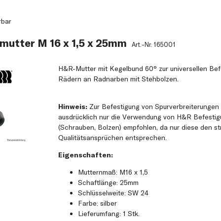
rbar
mutter M 16 x 1,5 x 25mm
Art.-Nr.
165001
H&R-Mutter mit Kegelbund 60° zur universellen Bef
Rädern an Radnarben mit Stehbolzen.
Hinweis:
Zur Befestigung von Spurverbreiterungen
ausdrücklich nur die Verwendung von H&R Befestig
(Schrauben, Bolzen) empfohlen, da nur diese den s
Qualitätsansprüchen entsprechen.
Eigenschaften:
Mutternmaß: M16 x 1,5
Schaftlänge: 25mm
Schlüsselweite: SW 24
Farbe: silber
Lieferumfang: 1 Stk.