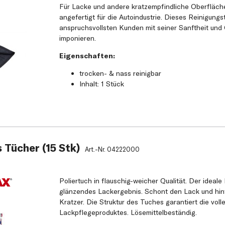
Für Lacke und andere kratzempfindliche Oberfläche
angefertigt für die Autoindustrie. Dieses Reinigung
anspruchsvollsten Kunden mit seiner Sanftheit und
imponieren.
Eigenschaften:
trocken- & nass reinigbar
Inhalt: 1 Stück
s Tücher (15 Stk)
Art.-Nr.
04222000
Poliertuch in flauschig-weicher Qualität. Der ideale 
glänzendes Lackergebnis. Schont den Lack und hint
Kratzer. Die Struktur des Tuches garantiert die vol
Lackpflegeproduktes. Lösemittelbeständig.