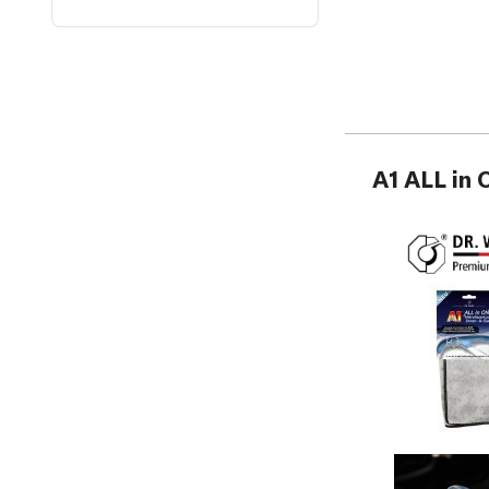
A1 ALL in