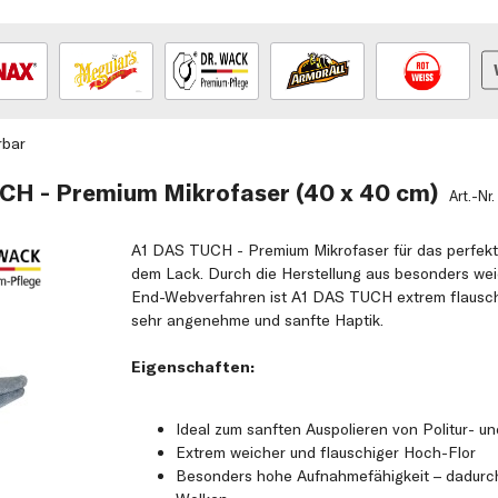
rbar
CH - Premium Mikrofaser (40 x 40 cm)
Art.-Nr.
A1 DAS TUCH - Premium Mikrofaser für das perfekt
dem Lack. Durch die Herstellung aus besonders we
End-Webverfahren ist A1 DAS TUCH extrem flauschi
sehr angenehme und sanfte Haptik.
Eigenschaften:
Ideal zum sanften Auspolieren von Politur- 
Extrem weicher und flauschiger Hoch-Flor
Besonders hohe Aufnahmefähigkeit – dadurch