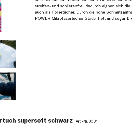
streifen- und schlierenfrei, dadurch eignen sich di
auch als Poliertücher. Durch die hohe Schmutzauf
POWER Mikrofasertücher Staub, Fett und sogar Br
rtuch supersoft schwarz
Art.-Nr.
8001