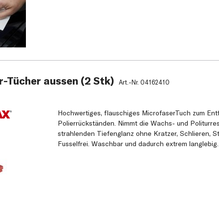
-Tücher aussen (2 Stk)
Art.-Nr.
04162410
Hochwertiges, flauschiges MicrofaserTuch zum Ent
Polierrückständen. Nimmt die Wachs- und Politurres
strahlenden Tiefenglanz ohne Kratzer, Schlieren, S
Fusselfrei. Waschbar und dadurch extrem langlebig.