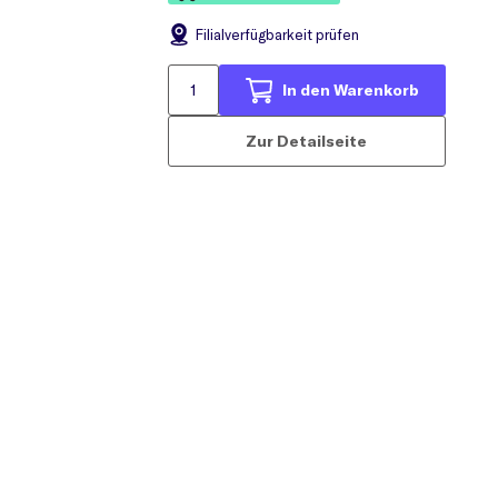
Filial
verfügbarkeit prüfen
In den Warenkorb
Zur Detailseite