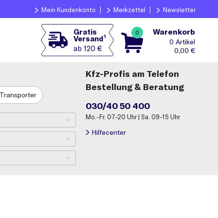
Mein Kundenkonto
Merkzettel
Newsletter
Warenkorb
Gratis
0
1
Versand
0
ab 120 €
0,00
€
Kfz-Profis am Telefon
Bestellung & Beratung
Transporter
030/40 50 400
Mo.-Fr. 07-20 Uhr | Sa. 09-15 Uhr
Hilfecenter