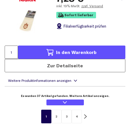
inkl.
19% MwSt.
zzgl. Versand
Sofort lieferbar
Filial
verfügbarkeit prüfen
In den Warenkorb
Zur Detailseite
Es wurden 37 Artikel gefunden. Weitere Artikel anzeigen.
1
2
3
4