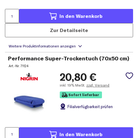
In den Warenkorb
Zur Detailseite
Performance Super-Trockentuch (70x50 cm)
Art.-Nr.
71124
20,80
€
inkl.
19% MwSt.
zzgl. Versand
Sofort lieferbar
Filial
verfügbarkeit prüfen
In den Warenkorb