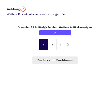
Achtung
Es wurden 27 Artikel gefunden. Weitere Artikel anzeigen.
1
2
3
Zurück zum Suchbaum