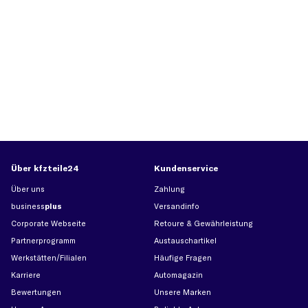
Über kfzteile24
Kundenservice
Über uns
Zahlung
business
plus
Versandinfo
Corporate Webseite
Retoure & Gewährleistung
Partnerprogramm
Austauschartikel
Werkstätten/Filialen
Häufige Fragen
Karriere
Automagazin
Bewertungen
Unsere Marken