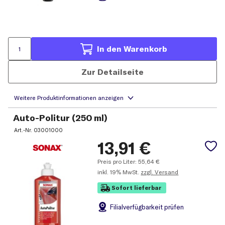
In den Warenkorb
Zur Detailseite
Auto-Politur (250 ml)
Art.-Nr.
03001000
13,91
€
Preis pro Liter:
55,64
€
inkl.
19% MwSt.
zzgl. Versand
Sofort lieferbar
Filial
verfügbarkeit prüfen