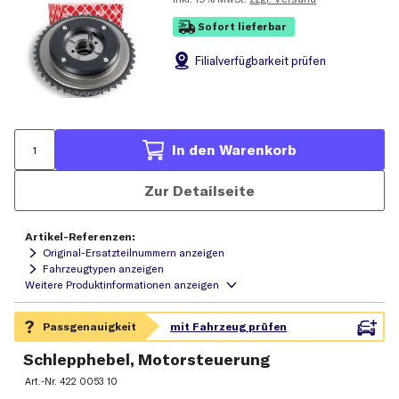
Sofort lieferbar
Filial
verfügbarkeit prüfen
In den Warenkorb
Zur Detailseite
Artikel-Referenzen:
Original-Ersatzteilnummern anzeigen
Fahrzeugtypen anzeigen
Schlepphebel, Motorsteuerung
Art.-Nr.
422 0053 10