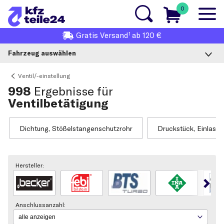
0
1
Gratis
Versand
ab 120 €
Fahrzeug auswählen
Ventil/-einstellung
998
Ergebnisse für
Ventilbetätigung
Dichtung, Stößelstangenschutzrohr
Druckstück, Einlass-
Hersteller:
Anschlussanzahl: