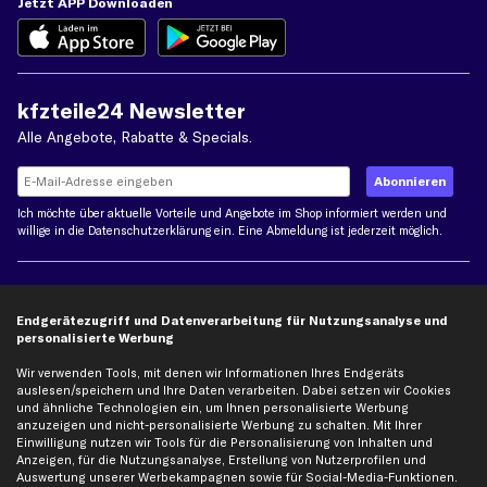
Jetzt APP Downloaden
kfzteile24 Newsletter
Alle Angebote, Rabatte & Specials.
Ich möchte über aktuelle Vorteile und Angebote im Shop informiert werden und
willige in die
Datenschutzerklärung
ein. Eine Abmeldung ist jederzeit möglich.
Zahlungsarten
Endgerätezugriff und Datenverarbeitung für Nutzungsanalyse und
personalisierte Werbung
Kreditkarte
Rechnung
Lastschrift
Wir verwenden Tools, mit denen wir Informationen Ihres Endgeräts
auslesen/speichern und Ihre Daten verarbeiten. Dabei setzen wir Cookies
und ähnliche Technologien ein, um Ihnen personalisierte Werbung
Vorkasse
anzuzeigen und nicht-personalisierte Werbung zu schalten. Mit Ihrer
Einwilligung nutzen wir Tools für die Personalisierung von Inhalten und
Anzeigen, für die Nutzungsanalyse, Erstellung von Nutzerprofilen und
Versand
Auswertung unserer Werbekampagnen sowie für Social-Media-Funktionen.