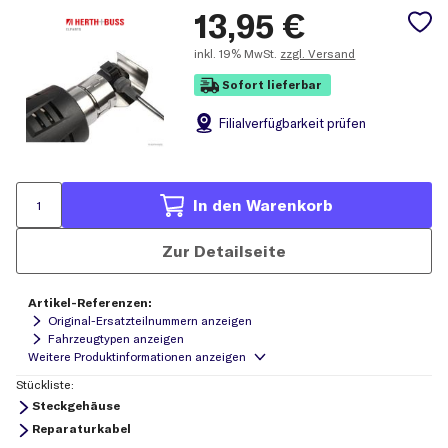
13,95
€
inkl.
19% MwSt.
zzgl. Versand
Sofort lieferbar
Filial
verfügbarkeit prüfen
In den Warenkorb
Zur Detailseite
Artikel-Referenzen:
Original-Ersatzteilnummern anzeigen
Fahrzeugtypen anzeigen
Stückliste:
Steckgehäuse
Reparaturkabel