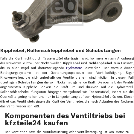
Kipphebel, Rollenschlepphebel und Schubstangen
Falls die Kraft nicht durch Tassenstößel übertragen wird, kommen je nach Anordnung
der Nockenwelle bzw. der Nockenwellen
Kipphebel
und
Schlepphebel
zum Einsatz,
die in aller Regel auf darunterliegende
Hydrostößel
einwirken. Der Vorteile dieser
Betätigungssysteme ist der Gestaltungsspielraum der Ventilbetätigung. Sogar
Knockenwellen, die sich unterhalb der Ventile drehen, sind möglich. In diesem Fall
übertragen
Schubstangen
die vom Nocken ausgehende Kraft. Die oberhalb der Ventile
angebrachten Kipphebel lenken die Kraft um und drücken auf die Hydrostößel.
Rollenschlepphebel fungieren hingegen weitgehend wie Tassenstößel, indem sie die
Querkräfte gering halten und nur in Längsrichtung auf den Hydrostößel drücken. Dieser
öffnet das Ventil stets gegen die Kraft der Ventilfeder, die nach Ablaufen des Nockens
das Ventil wieder schließt.
Komponenten des Ventiltriebs bei
kfzteile24 kaufen
Der Ventiltrieb bzw. die Ventilsteuerung oder Ventilbetätigung ist von Motor zu