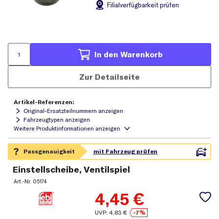
Filial
verfügbarkeit prüfen
In den Warenkorb
Zur Detailseite
Artikel-Referenzen:
Original-Ersatzteilnummern anzeigen
Fahrzeugtypen anzeigen
Einstellscheibe, Ventilspiel
Art.-Nr.
05174
4,45
€
UVP:
4,83
€
-7%