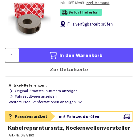
inkl.
19% MwSt.
zzgl. Versand
Sofort lieferbar
Filial
verfügbarkeit prüfen
In den Warenkorb
Zur Detailseite
Artikel-Referenzen:
Original-Ersatzteilnummern anzeigen
Fahrzeugtypen anzeigen
Kabelreparatursatz, Nockenwellenversteller
Art.-Nr.
51277160