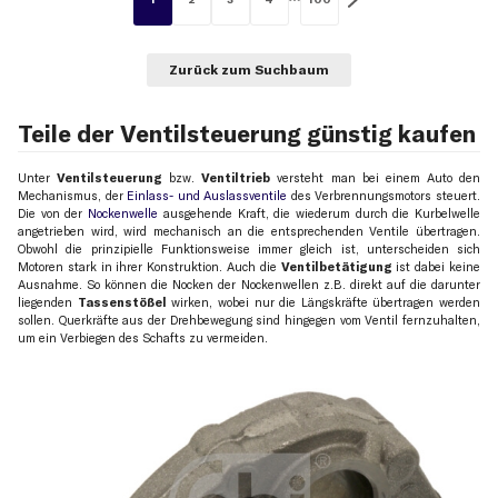
Zurück zum Suchbaum
Teile der Ventilsteuerung günstig kaufen
Unter
Ventilsteuerung
bzw.
Ventiltrieb
versteht man bei einem Auto den
Mechanismus, der
Einlass- und Auslassventile
des Verbrennungsmotors steuert.
Die von der
Nockenwelle
ausgehende Kraft, die wiederum durch die Kurbelwelle
angetrieben wird, wird mechanisch an die entsprechenden Ventile übertragen.
Obwohl die prinzipielle Funktionsweise immer gleich ist, unterscheiden sich
Motoren stark in ihrer Konstruktion. Auch die
Ventilbetätigung
ist dabei keine
Ausnahme. So können die Nocken der Nockenwellen z.B. direkt auf die darunter
liegenden
Tassenstößel
wirken, wobei nur die Längskräfte übertragen werden
sollen. Querkräfte aus der Drehbewegung sind hingegen vom Ventil fernzuhalten,
um ein Verbiegen des Schafts zu vermeiden.