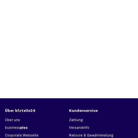
Über kfzteile24
Kundenservice
Über uns
Zahlung
business
plus
Versandinfo
Corporate Webseite
Retoure & Gewährleistung