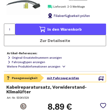
Lieferzeit: 2-3 Werktage
Filial
verfügbarkeit prüfen
In den Warenkorb
Zur Detailseite
Artikel-Referenzen:
Original-Ersatzteilnummern anzeigen
Fahrzeugtypen anzeigen
Kabelreparatursatz, Vorwiderstand-
Klimalüfter
Art.-Nr.
53SKV329
8,89
€