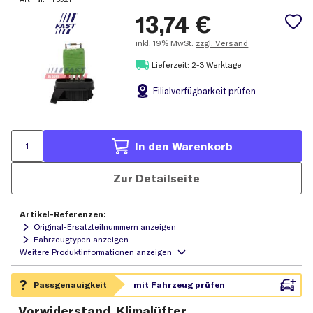
13,74
€
inkl.
19% MwSt.
zzgl. Versand
Lieferzeit: 2-3 Werktage
Filial
verfügbarkeit prüfen
In den Warenkorb
Zur Detailseite
Artikel-Referenzen:
Original-Ersatzteilnummern anzeigen
Fahrzeugtypen anzeigen
Vorwiderstand, Klimalüfter