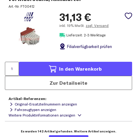
Art.-Nr.
FT00412
31,13
€
inkl.
19% MwSt.
zzgl. Versand
Lieferzeit: 2-3 Werktage
Filial
verfügbarkeit prüfen
In den Warenkorb
Zur Detailseite
Artikel-Referenzen:
Original-Ersatzteilnummern anzeigen
Fahrzeugtypen anzeigen
Es wurden 142 Artikel gefunden. Weitere Artikel anzeigen.