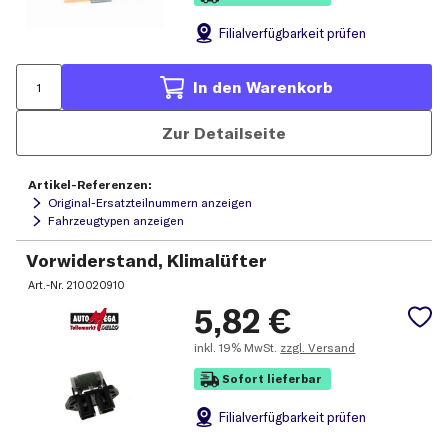
Filial
verfügbarkeit prüfen
In den Warenkorb
Zur Detailseite
Artikel-Referenzen:
Original-Ersatzteilnummern anzeigen
Fahrzeugtypen anzeigen
Vorwiderstand, Klimalüfter
Art.-Nr.
210020910
5,82
€
inkl.
19% MwSt.
zzgl. Versand
Sofort lieferbar
Filial
verfügbarkeit prüfen