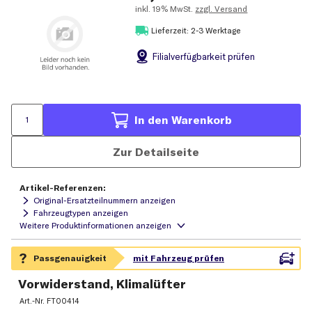
inkl.
19% MwSt.
zzgl. Versand
Lieferzeit: 2-3 Werktage
Filial
verfügbarkeit prüfen
In den Warenkorb
Zur Detailseite
Artikel-Referenzen:
Original-Ersatzteilnummern anzeigen
Fahrzeugtypen anzeigen
Vorwiderstand, Klimalüfter
Art.-Nr.
FT00414