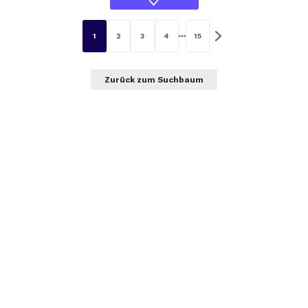
1
2
3
4
15
Zurück zum Suchbaum