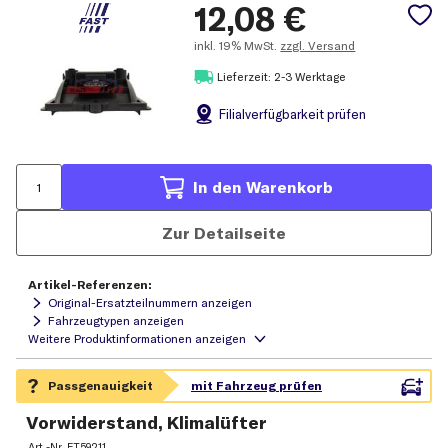
12,08
€
inkl.
19% MwSt.
zzgl. Versand
Lieferzeit: 2-3 Werktage
Filial
verfügbarkeit prüfen
In den Warenkorb
Zur Detailseite
Artikel-Referenzen:
Original-Ersatzteilnummern anzeigen
Fahrzeugtypen anzeigen
Vorwiderstand, Klimalüfter
Art.-Nr.
FT59211