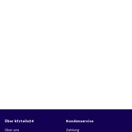
Über kfzteile24
Kundenservice
Über uns
Zahlung