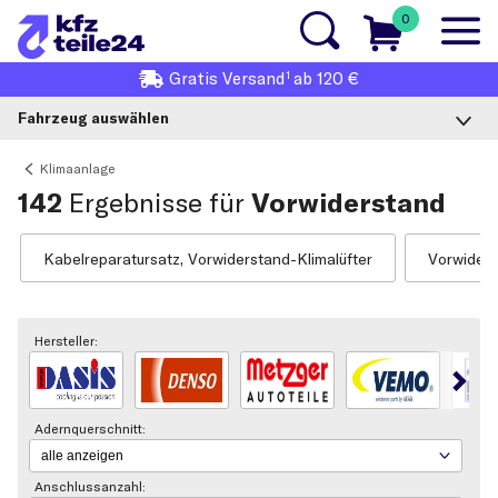
0
1
Gratis
Versand
ab 120 €
Fahrzeug auswählen
Klimaanlage
142
Ergebnisse für
Vorwiderstand
Kabelreparatursatz, Vorwiderstand-Klimalüfter
Vorwiders
Hersteller:
Adernquerschnitt:
Anschlussanzahl: