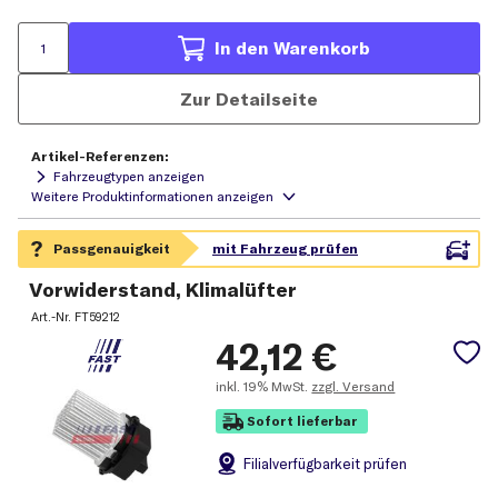
In den Warenkorb
Zur Detailseite
Artikel-Referenzen:
Fahrzeugtypen anzeigen
Vorwiderstand, Klimalüfter
Art.-Nr.
FT59212
42,12
€
inkl.
19% MwSt.
zzgl. Versand
Sofort lieferbar
Filial
verfügbarkeit prüfen