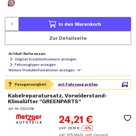
In den Warenkorb
Zur Detailseite
Artikel-Referenzen:
Original-Ersatzteilnummern anzeigen
Fahrzeugtypen anzeigen
Kabelreparatursatz, Vorwiderstand-
Klimalüfter "GREENPARTS"
Art.-Nr.
2324058
24,21
€
UVP:
26,61
€
-9%
inkl.
19% MwSt.
zzgl. Versand