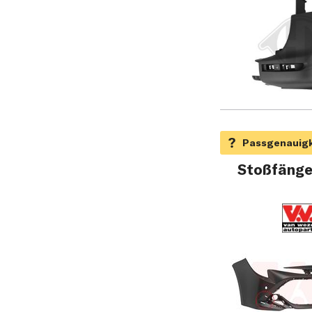
Stoßfänge