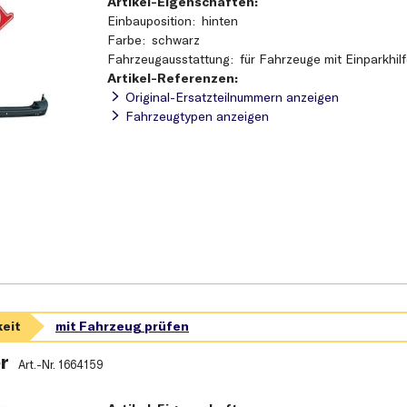
Artikel-Eigenschaften:
Einbauposition
hinten
Farbe
schwarz
Fahrzeugausstattung
für Fahrzeuge mit Einparkhil
Artikel-Referenzen:
Original-Ersatzteilnummern anzeigen
Fahrzeugtypen anzeigen
r
Art.-Nr.
1664159