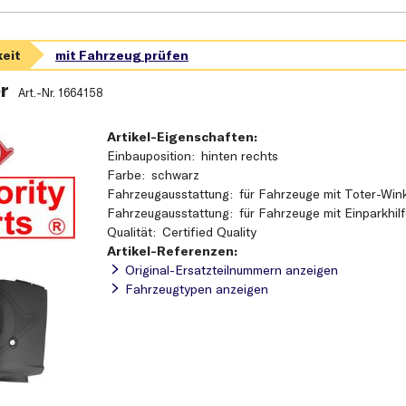
r
Art.-Nr.
1664158
Artikel-Eigenschaften:
Einbauposition
hinten rechts
Farbe
schwarz
Fahrzeugausstattung
für Fahrzeuge mit Toter-Win
Fahrzeugausstattung
für Fahrzeuge mit Einparkhil
Qualität
Certified Quality
Artikel-Referenzen:
Original-Ersatzteilnummern anzeigen
Fahrzeugtypen anzeigen