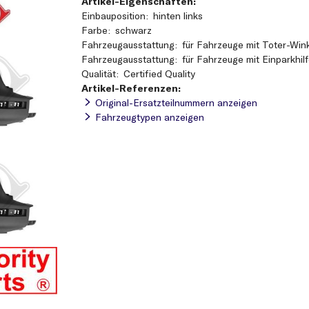
Artikel-Eigenschaften:
Einbauposition
hinten links
Farbe
schwarz
Fahrzeugausstattung
für Fahrzeuge mit Toter-Win
Fahrzeugausstattung
für Fahrzeuge mit Einparkhil
Qualität
Certified Quality
Artikel-Referenzen:
Original-Ersatzteilnummern anzeigen
Fahrzeugtypen anzeigen