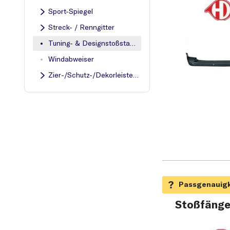
Sport-Spiegel
Streck- / Renngitter
Tuning- & Designstoßstangen
Windabweiser
Zier-/Schutz-/Dekorleisten, Embleme, Spritzschutz
Stoßfänge