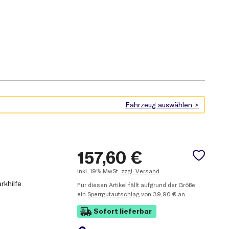
157,60
€
inkl.
19% MwSt.
zzgl. Versand
rkhilfe
Für diesen Artikel fällt aufgrund der Größe
ein
Sperrgutaufschlag
von 39,90 € an.
Sofort lieferbar