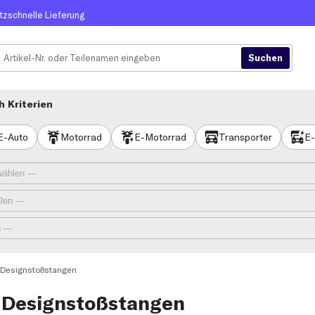
itzschnelle Lieferung
 Kriterien
E-Auto
Motorrad
E-Motorrad
Transporter
E-
 Designstoßstangen
 Designstoßstangen