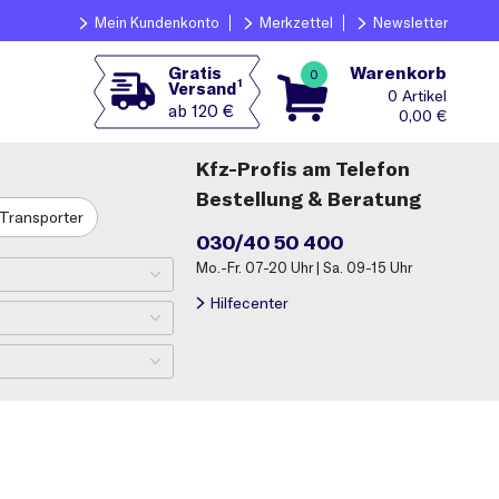
Mein Kundenkonto
Merkzettel
Newsletter
Warenkorb
Gratis
0
1
Versand
0
ab 120 €
0,00
€
Kfz-Profis am Telefon
Bestellung & Beratung
Transporter
030/40 50 400
Mo.-Fr. 07-20 Uhr | Sa. 09-15 Uhr
Hilfecenter