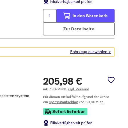
Filial
verfügbarkeit prüfen
In den Warenkorb
Zur Detailseite
205,98
€
inkl.
19% MwSt.
zzgl. Versand
assistenzsystem
Für diesen Artikel fällt aufgrund der Größe
ein
Sperrgutaufschlag
von 39,90 € an.
Sofort lieferbar
Filial
verfügbarkeit prüfen