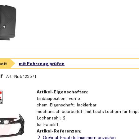
r
Art.-Nr.
5423571
Artikel-Eigenschaften:
Einbauposition
vorne
chem. Eigenschaft
lackierbar
mechanisch bearbeitet
mit Loch/Löchern für Einpa
Lochanzahl
2
für Facelift
Artikel-Referenzen:
Original-Ersatzteilnummern anzeigen