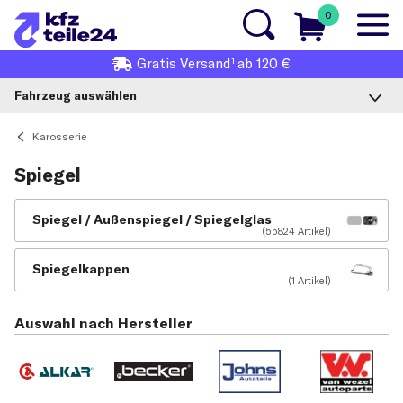
0
1
Gratis
Versand
ab 120 €
Fahrzeug auswählen
Karosserie
Spiegel
Spiegel / Außenspiegel / Spiegelglas
(55824 Artikel)
Spiegelkappen
(1 Artikel)
Auswahl nach Hersteller