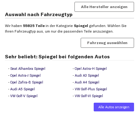
Alle Hersteller anzeigen
Auswahl nach Fahrzeugtyp
Wir haben
55825 Teile
in der Kategorie
Spiegel
gefunden. Wählen Sie
Ihren Fahrzeugtyp aus, um nur die passenden Teile anzuzeigen.
Fahrzeug auswählen
Sehr beliebt: Spiegel bei folgenden Autos
Seat Alhambra Spiegel
Opel Astra-H Spiegel
Opel Astra-J Spiegel
Audi A3 Spiegel
Opel Zafira-B Spiegel
Audi A4 Spiegel
Audi A5 Spiegel
VW Golf-Plus Spiegel
VW Golf-V Spiegel
VW Golf-VI Spiegel
Alle Autos anzeigen