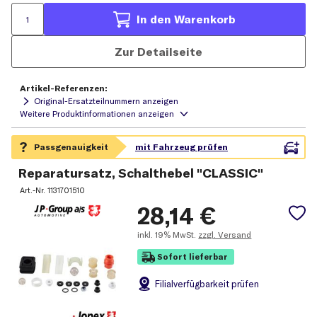
In den Warenkorb
Zur Detailseite
Artikel-Referenzen:
Original-Ersatzteilnummern anzeigen
Reparatursatz, Schalthebel "CLASSIC"
Art.-Nr.
1131701510
28,14
€
inkl.
19% MwSt.
zzgl. Versand
Sofort lieferbar
Filial
verfügbarkeit prüfen