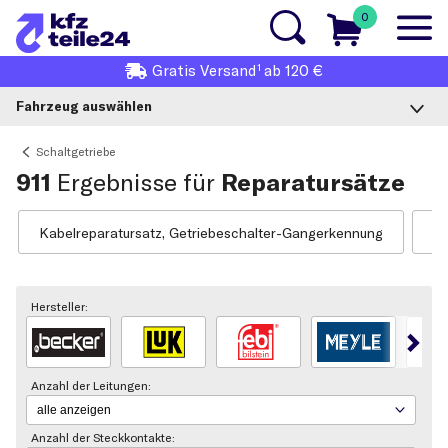
0
1
Gratis
Versand
ab 120 €
Fahrzeug auswählen
Schaltgetriebe
911
Ergebnisse für
Reparatursätze
Kabelreparatursatz, Getriebeschalter-Gangerkennung
La
Hersteller:
Anzahl der Leitungen:
Anzahl der Steckkontakte: