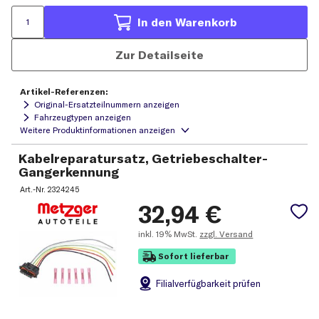
In den Warenkorb
Zur Detailseite
Artikel-Referenzen:
Original-Ersatzteilnummern anzeigen
Fahrzeugtypen anzeigen
Kabelreparatursatz, Getriebeschalter-
Gangerkennung
Art.-Nr.
2324245
32,94
€
inkl.
19% MwSt.
zzgl. Versand
Sofort lieferbar
Filial
verfügbarkeit prüfen