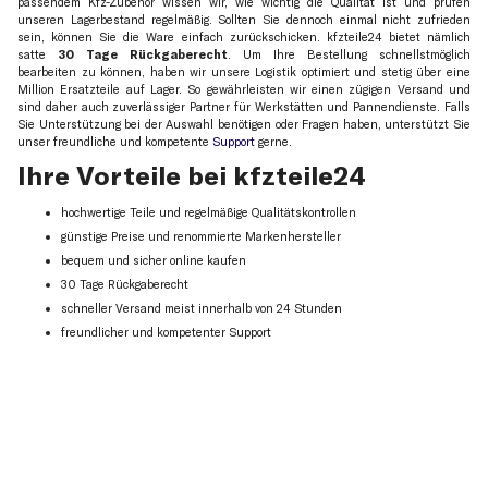
passendem Kfz-Zubehör wissen wir, wie wichtig die Qualität ist und prüfen
unseren Lagerbestand regelmäßig. Sollten Sie dennoch einmal nicht zufrieden
sein, können Sie die Ware einfach zurückschicken. kfzteile24 bietet nämlich
satte
30 Tage Rückgaberecht
. Um Ihre Bestellung schnellstmöglich
bearbeiten zu können, haben wir unsere Logistik optimiert und stetig über eine
Million Ersatzteile auf Lager. So gewährleisten wir einen zügigen Versand und
sind daher auch zuverlässiger Partner für Werkstätten und Pannendienste. Falls
Sie Unterstützung bei der Auswahl benötigen oder Fragen haben, unterstützt Sie
unser freundliche und kompetente
Support
gerne.
Ihre Vorteile bei kfzteile24
hochwertige Teile und regelmäßige Qualitätskontrollen
günstige Preise und renommierte Markenhersteller
bequem und sicher online kaufen
30 Tage Rückgaberecht
schneller Versand meist innerhalb von 24 Stunden
freundlicher und kompetenter Support