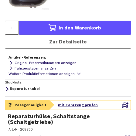
In den Warenkorb
Zur Detailseite
Artikel-Referenzen:
Original-Ersatzteilnummern anzeigen
Fahrzeugtypen anzeigen
Stückliste:
Reparaturkabel
Reparaturhülse, Schaltstange
(Schaltgetriebe)
Art.-Nr.
208 760