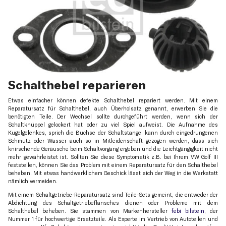
Schalthebel reparieren
Etwas einfacher können defekte Schalthebel repariert werden. Mit einem
Reparatursatz für Schalthebel, auch Überholsatz genannt, erwerben Sie die
benötigten Teile. Der Wechsel sollte durchgeführt werden, wenn sich der
Schaltknüppel gelockert hat oder zu viel Spiel aufweist. Die Aufnahme des
Kugelgelenkes, sprich die Buchse der Schaltstange, kann durch eingedrungenen
Schmutz oder Wasser auch so in Mitleidenschaft gezogen werden, dass sich
knirschende Geräusche beim Schaltvorgang ergeben und die Leichtgängigkeit nicht
mehr gewährleistet ist. Sollten Sie diese Symptomatik z.B. bei Ihrem VW Golf III
feststellen, können Sie das Problem mit einem Reparatursatz für den Schalthebel
beheben. Mit etwas handwerklichem Geschick lässt sich der Weg in die Werkstatt
nämlich vermeiden.
Mit einem Schaltgetriebe-Reparatursatz sind Teile-Sets gemeint, die entweder der
Abdichtung des Schaltgetriebeflansches dienen oder Probleme mit dem
Schalthebel beheben. Sie stammen von Markenhersteller
febi bilstein
, der
Nummer 1 für hochwertige Ersatzteile. Als Experte im Vertrieb von Autoteilen und