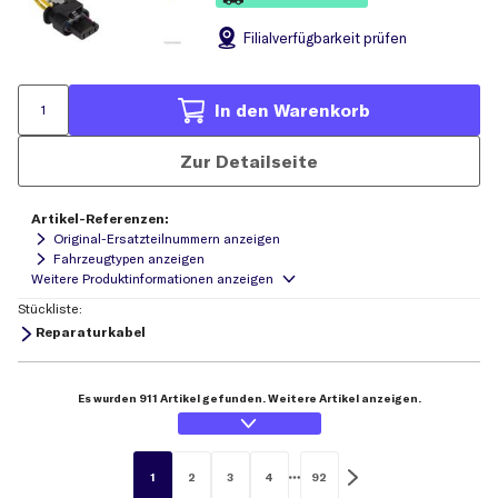
Filial
verfügbarkeit prüfen
In den Warenkorb
Zur Detailseite
Artikel-Referenzen:
Original-Ersatzteilnummern anzeigen
Fahrzeugtypen anzeigen
Stückliste:
Reparaturkabel
Es wurden 911 Artikel gefunden. Weitere Artikel anzeigen.
1
2
3
4
92