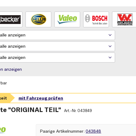
rien anzeigen
rbar
te "ORIGINAL TEIL"
Art.-Nr.
043849
paarige Artikelnummer
043848