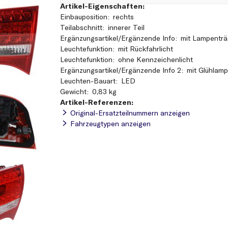
Artikel-Eigenschaften:
Einbauposition
rechts
Teilabschnitt
innerer Teil
Ergänzungsartikel/Ergänzende Info
mit Lampenträ
Leuchtefunktion
mit Rückfahrlicht
Leuchtefunktion
ohne Kennzeichenlicht
Ergänzungsartikel/Ergänzende Info 2
mit Glühlam
Leuchten-Bauart
LED
Gewicht
0,83 kg
Artikel-Referenzen:
Original-Ersatzteilnummern anzeigen
Fahrzeugtypen anzeigen