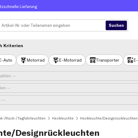
itzschnelle Lieferung
 Kriterien
E-Auto
Motorrad
E-Motorrad
Transporter
E-
nk-/Rück-/Tagfahrleuchten
Heckleuchte
Heckleuchte/Designrückleuchten
te/Designrückleuchten