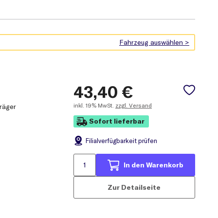
43,40
€
inkl.
19% MwSt.
zzgl. Versand
räger
Sofort lieferbar
Filial
verfügbarkeit prüfen
In den Warenkorb
Zur Detailseite