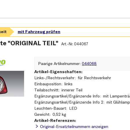
te "ORIGINAL TEIL"
Art.-Nr.
044067
paarige Artikelnummer
044068
Artikel-Eigenschaften:
Links-/Rechtsverkehr
für Rechtsverkehr
Einbauposition
links
Teilabschnitt
innerer Teil
Ergänzungsartikel/Ergänzende Info
mit Lampenträ
Ergänzungsartikel/Ergänzende Info 2
mit Glühlam
Leuchten-Bauart
LED
Gewicht
0,52 kg
Artikel-Referenzen:
Original-Ersatzteilnummern anzeigen