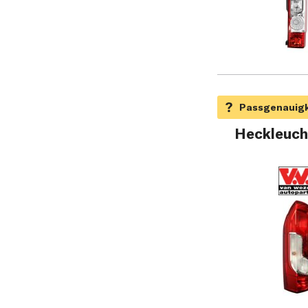
Heckleuch