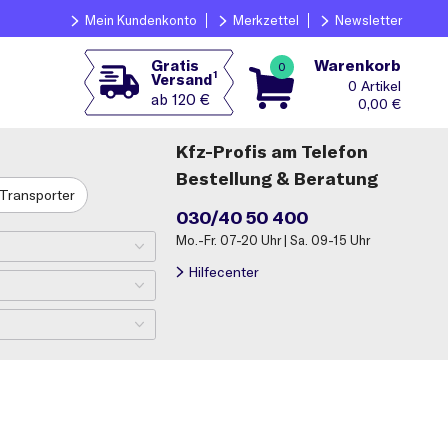
Mein Kundenkonto
Merkzettel
Newsletter
Warenkorb
Gratis
0
1
Versand
0
ab 120 €
0,00
€
Kfz-Profis am Telefon
Bestellung & Beratung
Transporter
030/40 50 400
Mo.-Fr. 07-20 Uhr | Sa. 09-15 Uhr
Hilfecenter