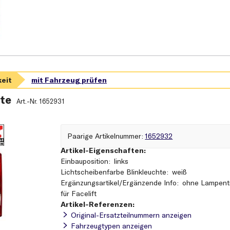
te
Art.-Nr.
1652931
paarige Artikelnummer
1652932
Artikel-Eigenschaften:
Einbauposition
links
Lichtscheibenfarbe Blinkleuchte
weiß
Ergänzungsartikel/Ergänzende Info
ohne Lampent
für Facelift
Artikel-Referenzen:
Original-Ersatzteilnummern anzeigen
Fahrzeugtypen anzeigen