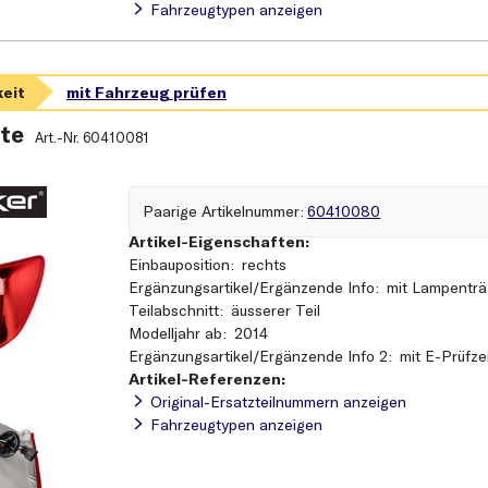
Fahrzeugtypen anzeigen
te
Art.-Nr.
60410081
paarige Artikelnummer
60410080
Artikel-Eigenschaften:
Einbauposition
rechts
Ergänzungsartikel/Ergänzende Info
mit Lampenträ
Teilabschnitt
äusserer Teil
Modelljahr ab
2014
Ergänzungsartikel/Ergänzende Info 2
mit E-Prüfz
Artikel-Referenzen:
Original-Ersatzteilnummern anzeigen
Fahrzeugtypen anzeigen