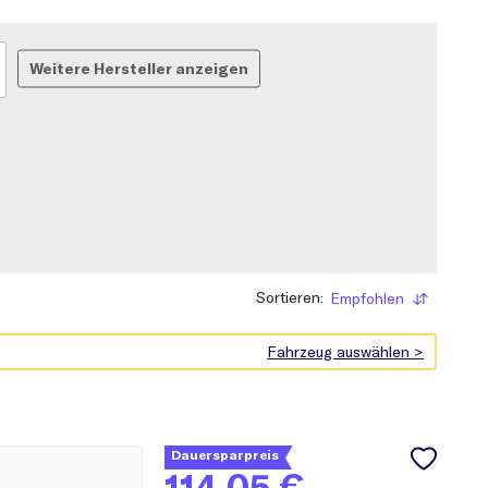
Weitere Hersteller anzeigen
Sortieren:
Empfohlen
Sortieren
Dauersparpreis
114,05
€