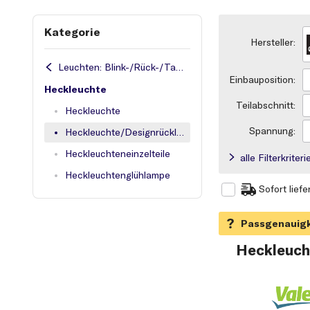
Kategorie
Hersteller:
Leuchten: Blink-/Rück-/Tagfahrleuchten
Einbauposition:
Heckleuchte
Teilabschnitt:
Heckleuchte
Spannung:
Heckleuchte/Designrückleuchten
Heckleuchteneinzelteile
alle Filterkrite
Heckleuchtenglühlampe
Sofort liefe
Heckleuch