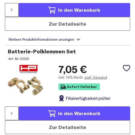
In den Warenkorb
Zur Detailseite
Batterie-Polklemmen Set
Art.-Nr.
20221
7,05
€
inkl.
19% MwSt.
zzgl. Versand
Sofort lieferbar
Filial
verfügbarkeit prüfen
In den Warenkorb
Zur Detailseite