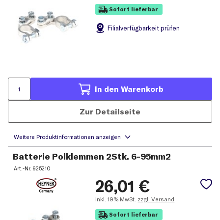
Sofort lieferbar
Filial
verfügbarkeit prüfen
In den Warenkorb
Zur Detailseite
Batterie Polklemmen 2Stk. 6-95mm2
Art.-Nr.
925210
26,01
€
inkl.
19% MwSt.
zzgl. Versand
Sofort lieferbar