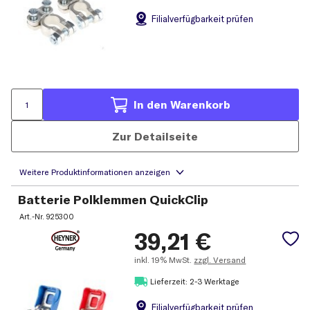
Filial
verfügbarkeit prüfen
In den Warenkorb
Zur Detailseite
Batterie Polklemmen QuickClip
Art.-Nr.
925300
39,21
€
inkl.
19% MwSt.
zzgl. Versand
Lieferzeit: 2-3 Werktage
Filial
verfügbarkeit prüfen