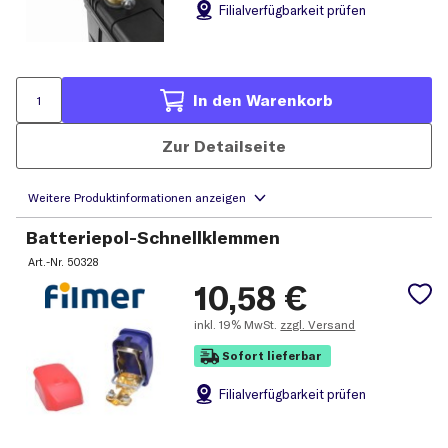
Filial
verfügbarkeit prüfen
In den Warenkorb
Zur Detailseite
Batteriepol-Schnellklemmen
Art.-Nr.
50328
10,58
€
inkl.
19% MwSt.
zzgl. Versand
Sofort lieferbar
Filial
verfügbarkeit prüfen