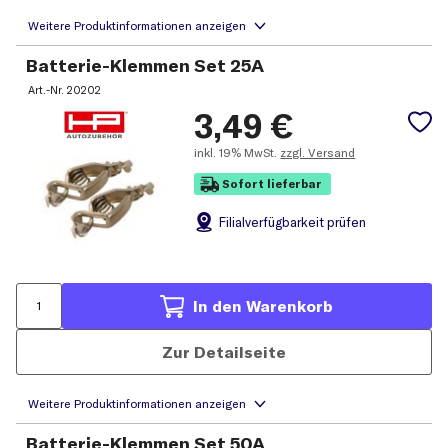
Batterie-Klemmen Set 25A
Art.-Nr.
20202
3,49
€
inkl.
19% MwSt.
zzgl. Versand
Sofort lieferbar
Filial
verfügbarkeit prüfen
In den Warenkorb
Zur Detailseite
Batterie-Klemmen Set 50A