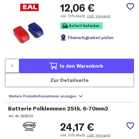
12,06
€
inkl.
19% MwSt.
zzgl. Versand
Sofort lieferbar
Filial
verfügbarkeit prüfen
In den Warenkorb
Zur Detailseite
Batterie Polklemmen 2Stk. 6-70mm2
Art.-Nr.
925200
24,17
€
inkl.
19% MwSt.
zzgl. Versand