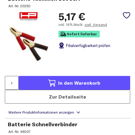
Art.-Nr.
20250
5,17
€
inkl.
19% MwSt.
zzgl. Versand
Sofort lieferbar
Filial
verfügbarkeit prüfen
In den Warenkorb
Zur Detailseite
Batterie Schnellverbinder
Art.-Nr.
46007