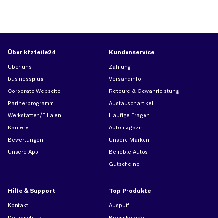
Über kfzteile24
Kundenservice
Über uns
Zahlung
business
plus
Versandinfo
Corporate Webseite
Retoure & Gewährleistung
Partnerprogramm
Austauschartikel
Werkstätten/Filialen
Häufige Fragen
Karriere
Automagazin
Bewertungen
Unsere Marken
Unsere App
Beliebte Autos
Gutscheine
Hilfe & Support
Top Produkte
Kontakt
Auspuff
Datenschutz
Bremsbeläge