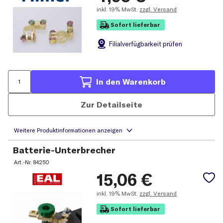
inkl.
19% MwSt.
zzgl. Versand
Sofort lieferbar
Filial
verfügbarkeit prüfen
In den Warenkorb
Zur Detailseite
Batterie-Unterbrecher
Art.-Nr.
84250
15,06
€
inkl.
19% MwSt.
zzgl. Versand
Sofort lieferbar