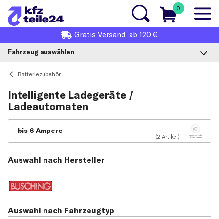
0
1
Gratis
Versand
ab 120 €
Fahrzeug auswählen
Batteriezubehör
Intelligente Ladegeräte /
Ladeautomaten
bis 6 Ampere
(2 Artikel)
Auswahl nach Hersteller
Auswahl nach Fahrzeugtyp