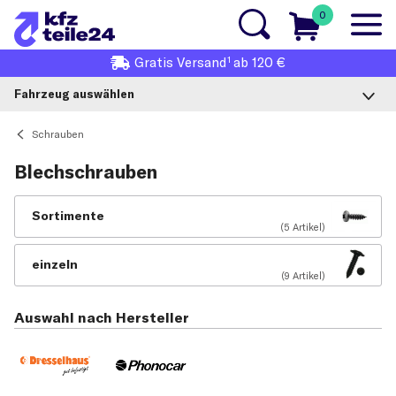
0
1
Gratis
Versand
ab 120 €
Fahrzeug auswählen
Schrauben
Blechschrauben
Sortimente
(5 Artikel)
einzeln
(9 Artikel)
Auswahl nach Hersteller