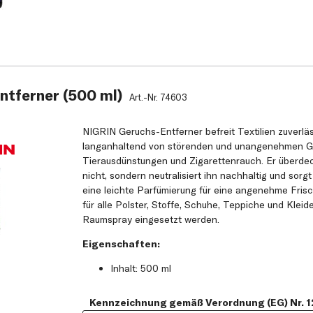
ntferner (500 ml)
Art.-Nr.
74603
NIGRIN Geruchs-Entferner befreit Textilien zuverlä
langanhaltend von störenden und unangenehmen G
Tierausdünstungen und Zigarettenrauch. Er überde
nicht, sondern neutralisiert ihn nachhaltig und sorgt
eine leichte Parfümierung für eine angenehme Frisc
für alle Polster, Stoffe, Schuhe, Teppiche und Kleid
Raumspray eingesetzt werden.
Eigenschaften:
Inhalt: 500 ml
Kennzeichnung gemäß Verordnung (EG) Nr. 