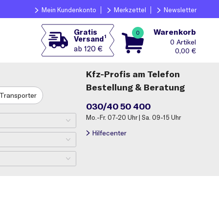
Mein Kundenkonto
Merkzettel
Newsletter
Warenkorb
Gratis
0
1
Versand
0
ab 120 €
0,00
€
Kfz-Profis am Telefon
Bestellung & Beratung
Transporter
030/40 50 400
Mo.-Fr. 07-20 Uhr | Sa. 09-15 Uhr
Hilfecenter