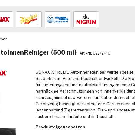
rbar
toInnenReiniger (500 ml)
Art.-Nr.
02212410
SONAX XTREME AutoInnenReiniger wurde speziell f
Sauberkeit im Auto und Haushalt entwickelt. Die kra
für Tiefenhygiene und neutralisiert unangenehme G
hartnäckige Verschmutzungen von Innenverkleidunge
Fahrzeughimmel usw. werden sanft aber dennoch eff
Gleichzeitig beseitigt der enthaltene Geruchsvernic
langanhaltend Zigarettenrauch, Tier- und andere s
saubere Frische im Auto und im Haushalt.
Produkteigenschaften