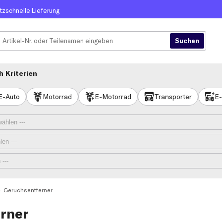
itzschnelle Lieferung
 Kriterien
E-Auto
Motorrad
E-Motorrad
Transporter
E-
Geruchsentferner
rner