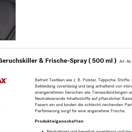
ruchskiller & Frische-Spray ( 500 ml )
Art.-Nr
Befreit Textilien wie z. B. Polster, Teppiche, Stoffe
Bekleidung zuverlässig und lang anhaltend von stö
unangenehmen Gerüchen wie Tierausdünstungen un
Neutralisierende Inhaltsstoffe auf pflanzlicher Basis
Fasern ein und binden die schlecht riechenden Parti
Parfümierung sorgt für eine angenehme Frische.
Produkteigenschaften
Neutralisiert und beseitigt zuverlässig und l