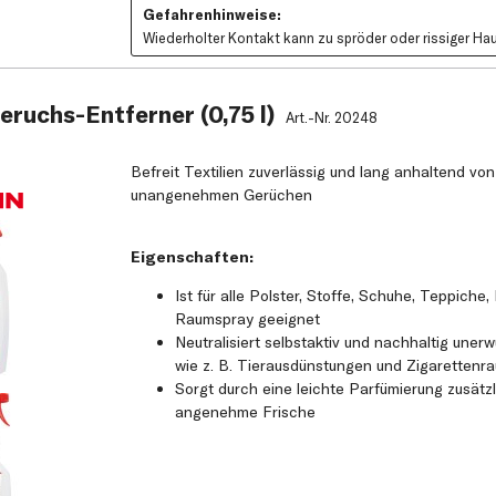
Gefahrenhinweise:
Wiederholter Kontakt kann zu spröder oder rissiger Hau
ruchs-Entferner (0,75 l)
Art.-Nr.
20248
Befreit Textilien zuverlässig und lang anhaltend vo
unangenehmen Gerüchen
Eigenschaften:
Ist für alle Polster, Stoffe, Schuhe, Teppiche,
Raumspray geeignet
Neutralisiert selbstaktiv und nachhaltig une
wie z. B. Tierausdünstungen und Zigarettenr
Sorgt durch eine leichte Parfümierung zusätzl
angenehme Frische