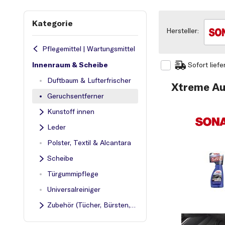
Kategorie
Hersteller:
Pflegemittel | Wartungsmittel
Innenraum & Scheibe
Sofort liefe
Duftbaum & Lufterfrischer
Xtreme Au
Geruchsentferner
Kunstoff innen
Leder
Polster, Textil & Alcantara
Scheibe
Türgummipflege
Universalreiniger
Zubehör (Tücher, Bürsten, Pinsel etc.)