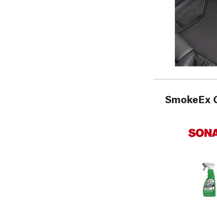
SmokeEx Ge