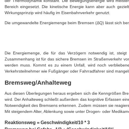
der Thermodynamik konstant. Die Bewegungsenergie wird meisten
Bereich eingesetzt. Die kinetische Energie kann aber auch gezie
Wirkungsprinzip wird häufig im Eisenbahnverkehr genutzt.
Die umgewandelte Energiemenge beim Bremsen (ΔQ) lässt sich bere
Die Energiemenge, die für das Verzögern notwendig ist, steigt
Zusammenhang ist für das sichere Bremsen im Straßenverkehr von e
werden muss. Kommt es zu einem Unfall, wird noch verbliebene
Verkehrsteilnehmer wie Fußgänger oder Fahrradfahrer sind mange
Bremsweg/Anhalteweg
Aus diesen Überlegungen heraus ergeben sich die Kenngrößen Brem
wird. Der Anhalteweg schließt außerdem das kognitive Erfassen ei
Notwendigkeit des Bremsens erkennen. Zudem müssen sie reagieren u
Mit steigendem Alter, Ablenkung sowie unter Drogen- oder Medikam
Reaktionsweg = Geschwindigkeit/10 * 3