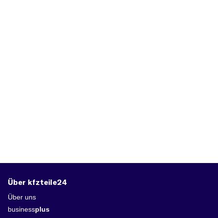
Über kfzteile24
Über uns
business
plus