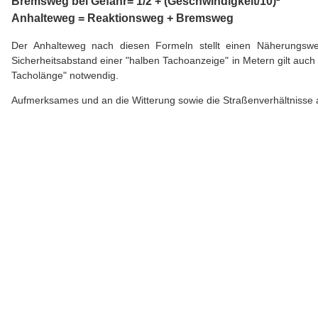
Bremsweg bei Gefahr= 1/2 + (Geschwindigkeit/10)²
Anhalteweg = Reaktionsweg + Bremsweg
Der Anhalteweg nach diesen Formeln stellt einen Näherungswert
Sicherheitsabstand einer "halben Tachoanzeige" in Metern gilt auch
Tacholänge" notwendig.
Aufmerksames und an die Witterung sowie die Straßenverhältnisse a