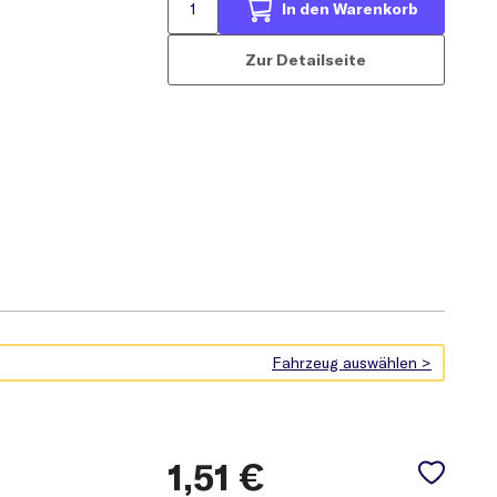
In den Warenkorb
Zur Detailseite
1,51
€