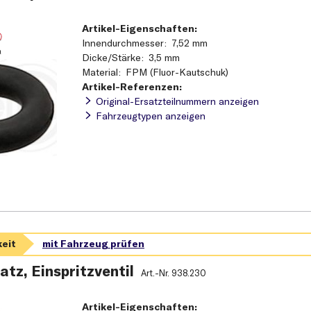
Artikel-Eigenschaften:
Innendurchmesser
7,52 mm
Dicke/Stärke
3,5 mm
Material
FPM (Fluor-Kautschuk)
Artikel-Referenzen:
Original-Ersatzteilnummern anzeigen
Fahrzeugtypen anzeigen
atz, Einspritzventil
Art.-Nr.
938.230
Artikel-Eigenschaften: