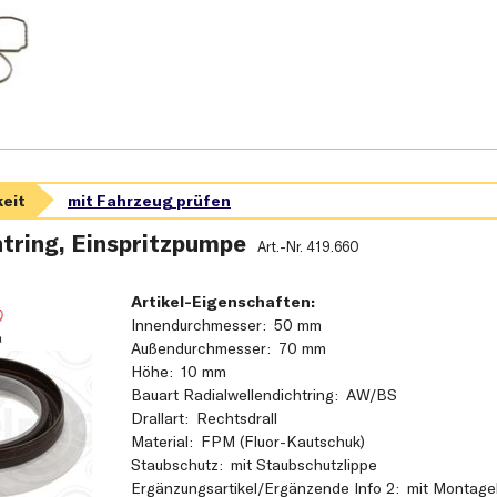
tring, Einspritzpumpe
Art.-Nr.
419.660
Artikel-Eigenschaften:
Innendurchmesser
50 mm
Außendurchmesser
70 mm
Höhe
10 mm
Bauart Radialwellendichtring
AW/BS
Drallart
Rechtsdrall
Material
FPM (Fluor-Kautschuk)
Staubschutz
mit Staubschutzlippe
Ergänzungsartikel/Ergänzende Info 2
mit Montage