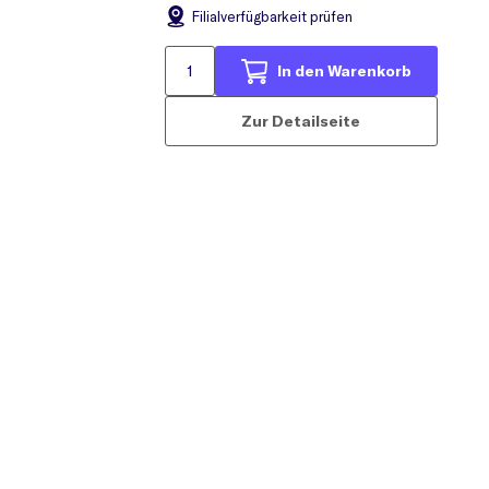
Filial
verfügbarkeit prüfen
In den Warenkorb
Zur Detailseite