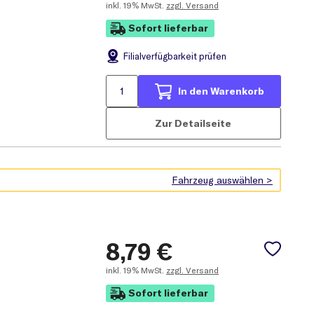
inkl.
19% MwSt.
zzgl. Versand
Sofort lieferbar
Filial
verfügbarkeit prüfen
In den Warenkorb
Zur Detailseite
8,79
€
inkl.
19% MwSt.
zzgl. Versand
Sofort lieferbar