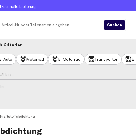
itzschnelle Lieferung
 Kriterien
E-Auto
Motorrad
E-Motorrad
Transporter
E-
Kraftstoffabdichtung
abdichtung