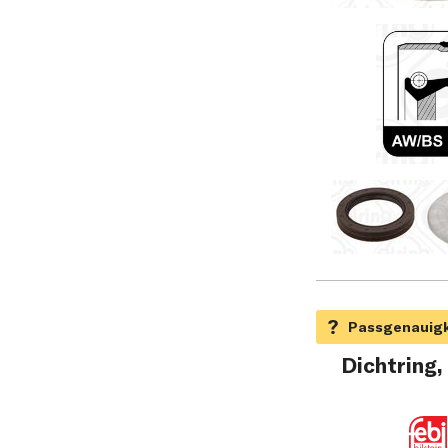
Dichtring,