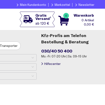
Mein Kundenkonto
Merkzettel
Newsletter
Warenkorb
Gratis
0
1
Versand
0
ab 120 €
0,00
€
Kfz-Profis am Telefon
Bestellung & Beratung
Transporter
030/40 50 400
Mo.-Fr. 07-20 Uhr | Sa. 09-15 Uhr
Hilfecenter