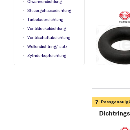
Ölwannendichtung
Steuergehäusedichtung
Turboladerdichtung
Ventildeckeldichtung
Ventilschaftabdichtung
Wellendichtring/-satz
Zylinderkopfdichtung
Dichtrings