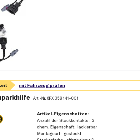
nparkhilfe
Art.-Nr.
6PX 358 141-001
Artikel-Eigenschaften:
Anzahl der Steckkontakte
3
chem. Eigenschaft
lackierbar
Montageart
gesteckt
Steckerfarbe
elfenbeinweiß