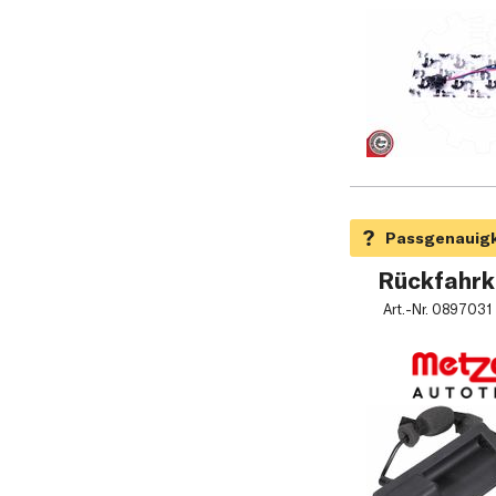
Rückfahrk
Art.-Nr.
0897031