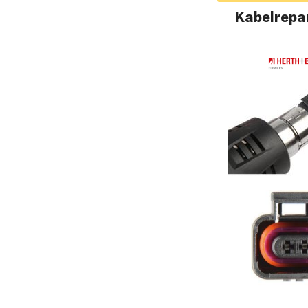
Kabelrepar