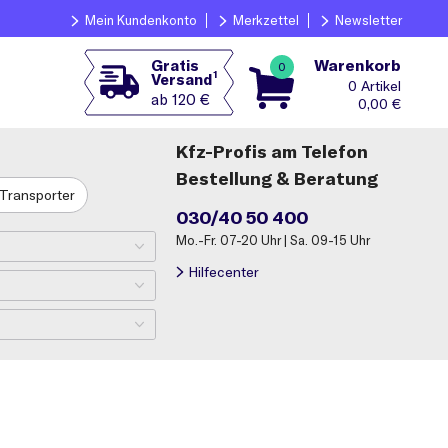
Mein Kundenkonto
Merkzettel
Newsletter
Warenkorb
Gratis
0
1
Versand
0
ab 120 €
0,00
€
Kfz-Profis am Telefon
Bestellung & Beratung
Transporter
030/40 50 400
Mo.-Fr. 07-20 Uhr | Sa. 09-15 Uhr
Hilfecenter