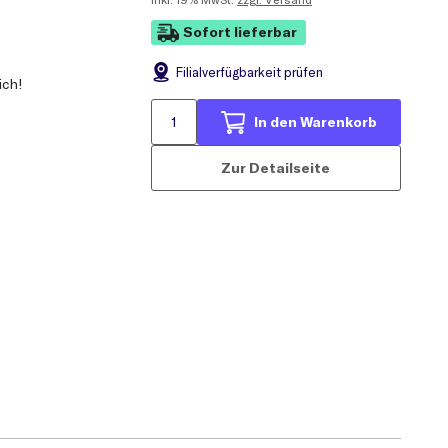
Sofort lieferbar
Filial
verfügbarkeit prüfen
ich!
In den Warenkorb
Zur Detailseite