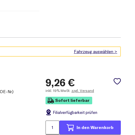
9,26
€
inkl.
19% MwSt.
zzgl. Versand
 OE-Nr.)
Sofort lieferbar
Filial
verfügbarkeit prüfen
In den Warenkorb