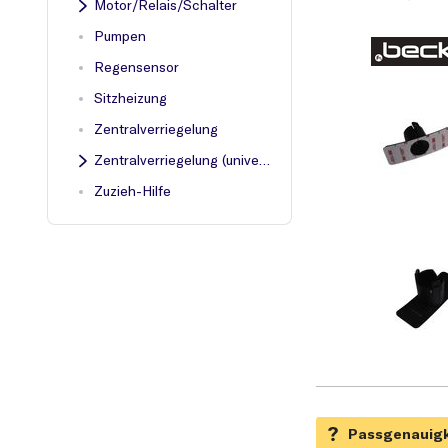
Motor/Relais/Schalter
Pumpen
Regensensor
Sitzheizung
Zentralverriegelung
Zentralverriegelung (universell)
Zuzieh-Hilfe