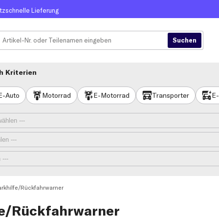
itzschnelle Lieferung
 Kriterien
E-Auto
Motorrad
E-Motorrad
Transporter
E-
arkhilfe/Rückfahrwarner
fe/Rückfahrwarner