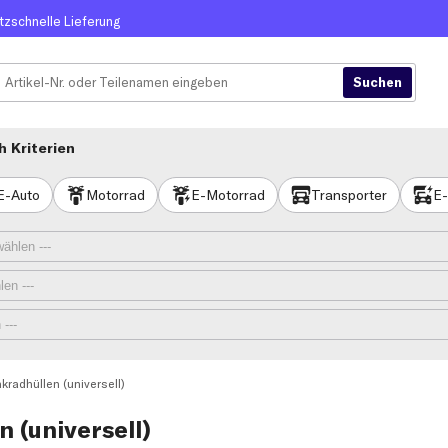
itzschnelle Lieferung
 Kriterien
E-Auto
Motorrad
E-Motorrad
Transporter
E-
kradhüllen (universell)
 (universell)