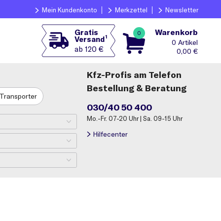
Mein Kundenkonto
Merkzettel
Newsletter
Warenkorb
Gratis
0
1
Versand
0
ab 120 €
0,00
€
Kfz-Profis am Telefon
Bestellung & Beratung
Transporter
030/40 50 400
Mo.-Fr. 07-20 Uhr | Sa. 09-15 Uhr
Hilfecenter