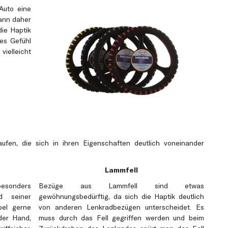
Auto eine
kann daher
die Haptik
es Gefühl
vielleicht
ufen, die sich in ihren Eigenschaften deutlich voneinander
Lammfell
 besonders
Bezüge aus Lammfell sind etwas
d seiner
gewöhnungsbedürftig, da sich die Haptik deutlich
bel gerne
von anderen Lenkradbezügen unterscheidet. Es
der Hand,
muss durch das Fell gegriffen werden und beim