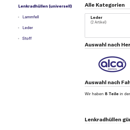
Alle Kategorien
Lenkradhüllen (universell)
Lammfell
Leder
(2 Artikel)
Leder
Stoff
Auswahl nach Her
Auswahl nach Fa
Wir haben
8 Teile
in de
Lenkradhüllen gü