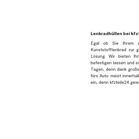
Lenkradhüllen bei kfz
Egal ob Sie Ihrem Au
Kunststofflenkrad zur 
Lösung. Wir bieten Ih
befestigen lassen und s
Tagen, denn dank großem
fürs Auto meist innerha
ein, denn kfzteile24 gew