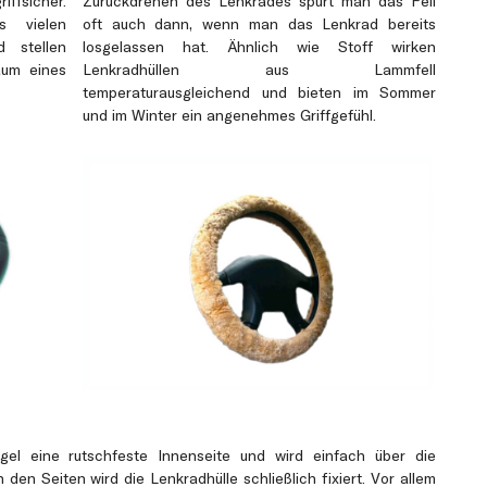
ffsicher.
Zurückdrehen des Lenkrades spürt man das Fell
s vielen
oft auch dann, wenn man das Lenkrad bereits
d stellen
losgelassen hat. Ähnlich wie Stoff wirken
aum eines
Lenkradhüllen aus Lammfell
temperaturausgleichend und bieten im Sommer
und im Winter ein angenehmes Griffgefühl.
gel eine rutschfeste Innenseite und wird einfach über die
den Seiten wird die Lenkradhülle schließlich fixiert. Vor allem