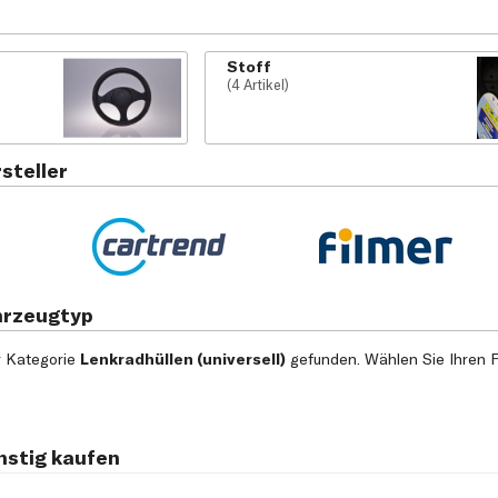
Stoff
(4 Artikel)
steller
hrzeugtyp
r Kategorie
Lenkradhüllen (universell)
gefunden. Wählen Sie Ihren F
nstig kaufen