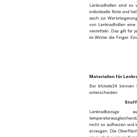
Lenkradhüllen sind so 
individuelle Note und he
auch zur Wertsteigerung
von Lenkradhüllen eine
vermitteln. Das gilt für
im Winter die Finger. Ei
Materialien für Lenkr
Bei kfzteile24 können 
unterscheiden.
Stoff 
Lenkradbezüge 
temperaturausgleichen
nicht so aufheizen und 
erzeugen. Die Oberfläch