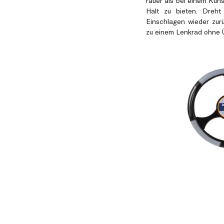
rauer als bei einem Kuns
Halt zu bieten. Dreh
Einschlagen wieder zurüc
zu einem Lenkrad ohne 