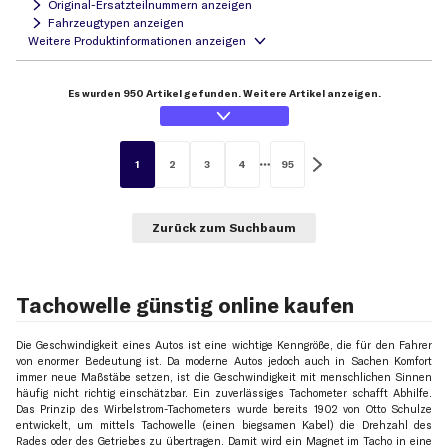
Original-Ersatzteilnummern anzeigen
Fahrzeugtypen anzeigen
Es wurden 950 Artikel gefunden. Weitere Artikel anzeigen.
1
2
3
4
95
Zurück zum Suchbaum
Tachowelle günstig online kaufen
Die Geschwindigkeit eines Autos ist eine wichtige Kenngröße, die für den Fahrer
von enormer Bedeutung ist. Da moderne Autos jedoch auch in Sachen Komfort
immer neue Maßstäbe setzen, ist die Geschwindigkeit mit menschlichen Sinnen
häufig nicht richtig einschätzbar. Ein zuverlässiges Tachometer schafft Abhilfe.
Das Prinzip des Wirbelstrom-Tachometers wurde bereits 1902 von Otto Schulze
entwickelt, um mittels Tachowelle (einen biegsamen Kabel) die Drehzahl des
Rades oder des Getriebes zu übertragen. Damit wird ein Magnet im Tacho in eine