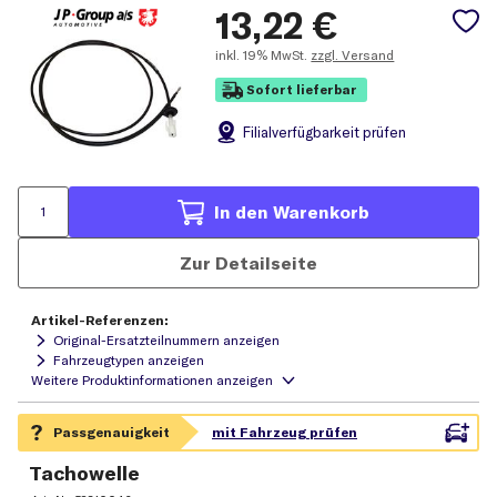
13,22
€
inkl.
19% MwSt.
zzgl. Versand
Sofort lieferbar
Filial
verfügbarkeit prüfen
In den Warenkorb
Zur Detailseite
Artikel-Referenzen:
Original-Ersatzteilnummern anzeigen
Fahrzeugtypen anzeigen
Tachowelle