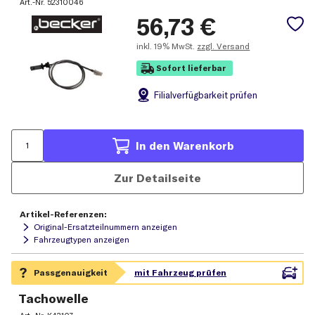
Art.-Nr.
52310046
56,73
€
inkl.
19% MwSt.
zzgl. Versand
Sofort lieferbar
Filial
verfügbarkeit prüfen
In den Warenkorb
Zur Detailseite
Artikel-Referenzen:
Original-Ersatzteilnummern anzeigen
Fahrzeugtypen anzeigen
Tachowelle