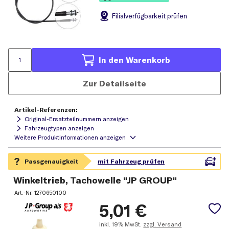
Filial
verfügbarkeit prüfen
In den Warenkorb
Zur Detailseite
Artikel-Referenzen:
Original-Ersatzteilnummern anzeigen
Fahrzeugtypen anzeigen
Winkeltrieb, Tachowelle "JP GROUP"
Art.-Nr.
1270650100
5,01
€
inkl.
19% MwSt.
zzgl. Versand