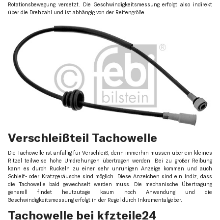
Rotationsbewegung versetzt. Die Geschwindigkeitsmessung erfolgt also indirekt
über die Drehzahl und ist abhängig von der Reifengröße.
Verschleißteil Tachowelle
Die Tachowelle ist anfällig für Verschleiß, denn immerhin müssen über ein kleines
Ritzel teilweise hohe Umdrehungen übertragen werden. Bei zu großer Reibung
kann es durch Ruckeln zu einer sehr unruhigen Anzeige kommen und auch
Schleif- oder Kratzgeräusche sind möglich. Diese Anzeichen sind ein Indiz, dass
die Tachowelle bald gewechselt werden muss. Die mechanische Übertragung
generell findet heutzutage kaum noch Anwendung und die
Geschwindigkeitsmessung erfolgt in der Regel durch Inkrementalgeber.
Tachowelle bei kfzteile24