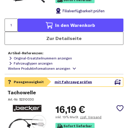
Filial
verfügbarkeit prüfen
In den Warenkorb
Zur Detailseite
Artikel-Referenzen:
Original-Ersatzteilnummern anzeigen
Fahrzeugtypen anzeigen
Tachowelle
Art.-Nr.
52310030
16,19
€
inkl.
19% MwSt.
zzgl. Versand
Sofort lieferbar