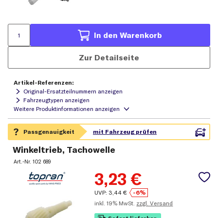
In den Warenkorb
Zur Detailseite
Artikel-Referenzen:
Original-Ersatzteilnummern anzeigen
Fahrzeugtypen anzeigen
Winkeltrieb, Tachowelle
Art.-Nr.
102 689
3,23
€
UVP:
3,44
€
-6%
inkl.
19% MwSt.
zzgl. Versand