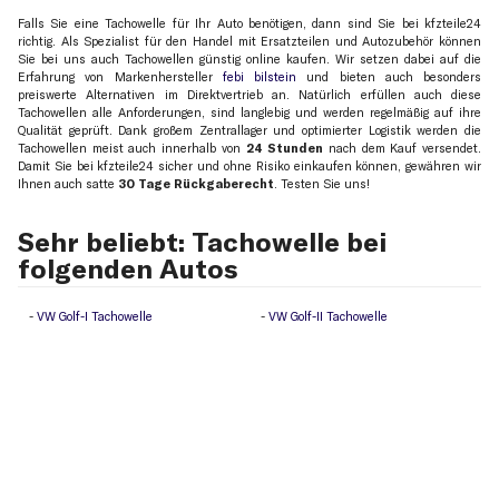
Falls Sie eine Tachowelle für Ihr Auto benötigen, dann sind Sie bei kfzteile24
richtig. Als Spezialist für den Handel mit Ersatzteilen und Autozubehör können
Sie bei uns auch Tachowellen günstig online kaufen. Wir setzen dabei auf die
Erfahrung von Markenhersteller
febi bilstein
und bieten auch besonders
preiswerte Alternativen im Direktvertrieb an. Natürlich erfüllen auch diese
Tachowellen alle Anforderungen, sind langlebig und werden regelmäßig auf ihre
Qualität geprüft. Dank großem Zentrallager und optimierter Logistik werden die
Tachowellen meist auch innerhalb von
24 Stunden
nach dem Kauf versendet.
Damit Sie bei kfzteile24 sicher und ohne Risiko einkaufen können, gewähren wir
Ihnen auch satte
30 Tage Rückgaberecht
. Testen Sie uns!
Sehr beliebt: Tachowelle bei
folgenden Autos
VW Golf-I Tachowelle
VW Golf-II Tachowelle