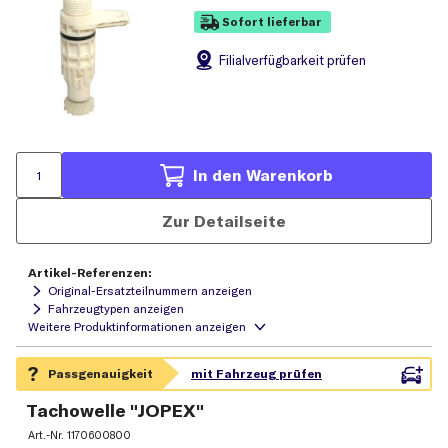
Sofort lieferbar
Filial
verfügbarkeit prüfen
In den Warenkorb
Zur Detailseite
Artikel-Referenzen:
Original-Ersatzteilnummern anzeigen
Fahrzeugtypen anzeigen
Tachowelle "JOPEX"
Art.-Nr.
1170600800