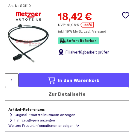
Art.-Nr.
S 31110
18,42
€
UVP:
41,06
€
-55%
inkl.
19% MwSt.
zzgl. Versand
Sofort lieferbar
Filial
verfügbarkeit prüfen
In den Warenkorb
Zur Detailseite
Artikel-Referenzen:
Original-Ersatzteilnummern anzeigen
Fahrzeugtypen anzeigen