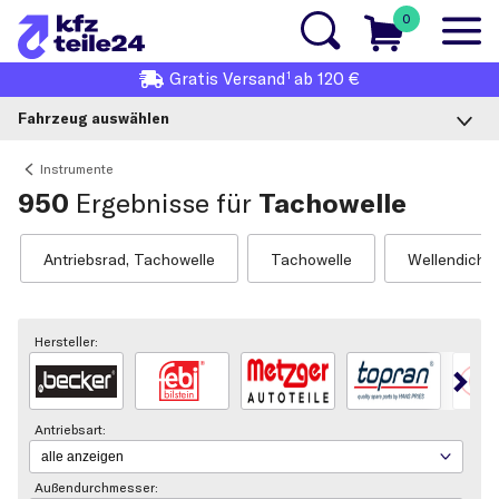
0
1
Gratis
Versand
ab 120 €
Fahrzeug auswählen
Instrumente
950
Ergebnisse für
Tachowelle
Antriebsrad, Tachowelle
Tachowelle
Wellendichtr
Hersteller:
Antriebsart:
Außendurchmesser: