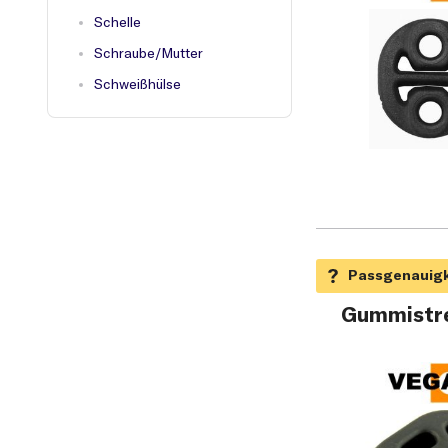
Schelle
Schraube/Mutter
Schweißhülse
Gummistre