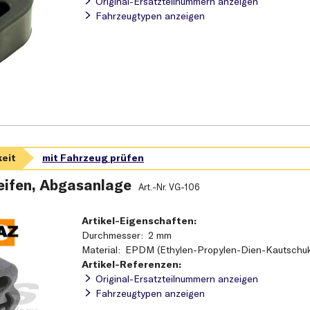
Original-Ersatzteilnummern anzeigen
Fahrzeugtypen anzeigen
ifen, Abgasanlage
Art.-Nr.
VG-106
Artikel-Eigenschaften:
Durchmesser
2 mm
Material
EPDM (Ethylen-Propylen-Dien-Kautschu
Artikel-Referenzen:
Original-Ersatzteilnummern anzeigen
Fahrzeugtypen anzeigen