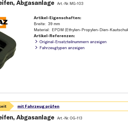
ifen, Abgasanlage
Art.-Nr.
MG-103
Artikel-Eigenschaften:
Breite
39 mm
Material
EPDM (Ethylen-Propylen-Dien-Kautschu
Artikel-Referenzen:
Original-Ersatzteilnummern anzeigen
Fahrzeugtypen anzeigen
ifen, Abgasanlage
Art.-Nr.
OG-113