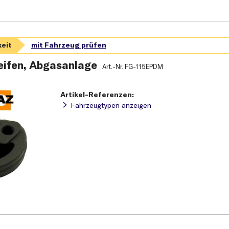
ifen, Abgasanlage
Art.-Nr.
FG-115EPDM
Artikel-Referenzen:
Fahrzeugtypen anzeigen