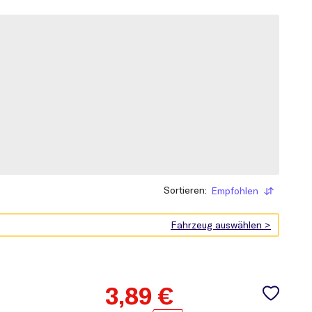
Sortieren:
Empfohlen
Sortieren
3,89
€