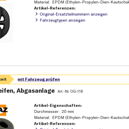
Material
EPDM (Ethylen-Propylen-Dien-Kautschu
Artikel-Referenzen:
Original-Ersatzteilnummern anzeigen
Fahrzeugtypen anzeigen
ifen, Abgasanlage
Art.-Nr.
OG-118
Artikel-Eigenschaften:
Durchmesser
20 mm
Material
EPDM (Ethylen-Propylen-Dien-Kautschu
Artikel-Referenzen: