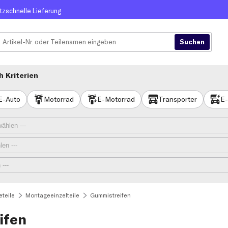
itzschnelle Lieferung
 Kriterien
E-Auto
Motorrad
E-Motorrad
Transporter
E-
teile
Montageeinzelteile
Gummistreifen
ifen