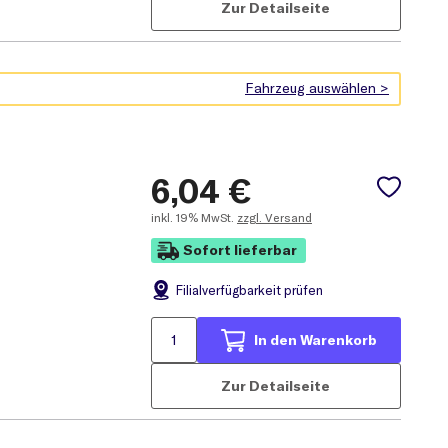
Zur Detailseite
6,04
€
inkl.
19% MwSt.
zzgl. Versand
Sofort lieferbar
Filial
verfügbarkeit prüfen
In den Warenkorb
Zur Detailseite