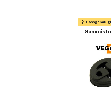
Gummistre