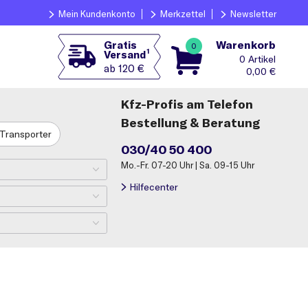
Mein Kundenkonto
Merkzettel
Newsletter
Warenkorb
Gratis
0
1
Versand
0
ab 120 €
0,00
€
Kfz-Profis am Telefon
Bestellung & Beratung
Transporter
030/40 50 400
Mo.-Fr. 07-20 Uhr | Sa. 09-15 Uhr
Hilfecenter