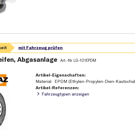
ifen, Abgasanlage
Art.-Nr.
LG-101EPDM
Artikel-Eigenschaften:
Material
EPDM (Ethylen-Propylen-Dien-Kautschu
Artikel-Referenzen:
Fahrzeugtypen anzeigen