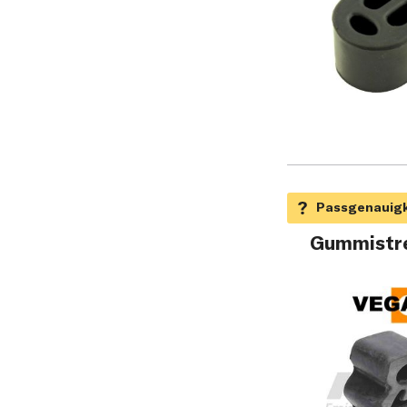
Gummistre