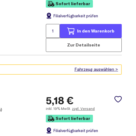
Sofort lieferbar
Filial
verfügbarkeit prüfen
In den Warenkorb
Zur Detailseite
5,18
€
inkl.
19% MwSt.
zzgl. Versand
k)
Sofort lieferbar
Filial
verfügbarkeit prüfen