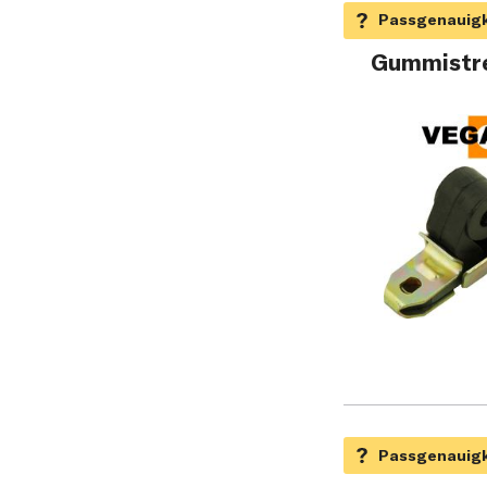
Gummistre