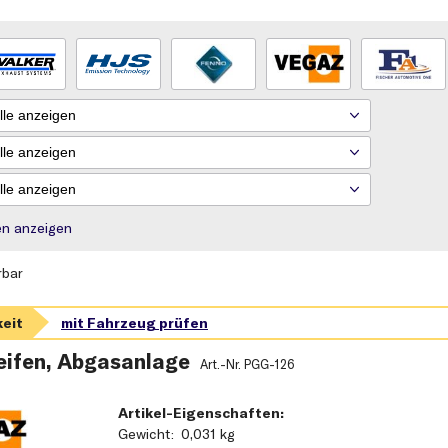
rien anzeigen
rbar
ifen, Abgasanlage
Art.-Nr.
PGG-126
Artikel-Eigenschaften:
Gewicht
0,031 kg