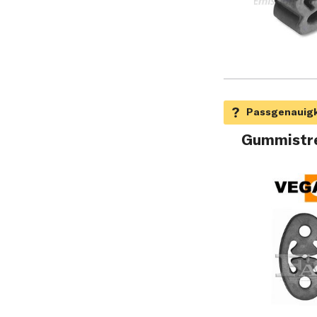
Gummistre