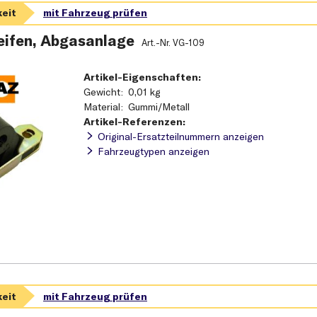
ifen, Abgasanlage
Art.-Nr.
VG-109
Artikel-Eigenschaften:
Gewicht
0,01 kg
Material
Gummi/Metall
Artikel-Referenzen:
Original-Ersatzteilnummern anzeigen
Fahrzeugtypen anzeigen