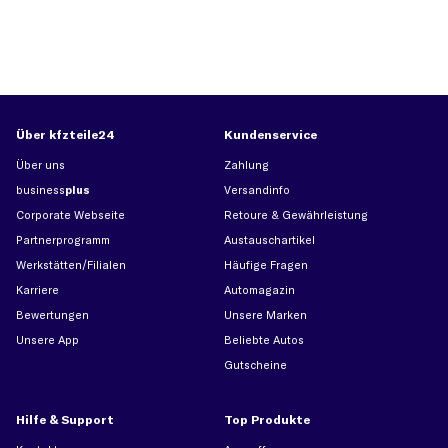
Über kfzteile24
Kundenservice
Über uns
Zahlung
business
plus
Versandinfo
Corporate Webseite
Retoure & Gewährleistung
Partnerprogramm
Austauschartikel
Werkstätten/Filialen
Häufige Fragen
Karriere
Automagazin
Bewertungen
Unsere Marken
Unsere App
Beliebte Autos
Gutscheine
Hilfe & Support
Top Produkte