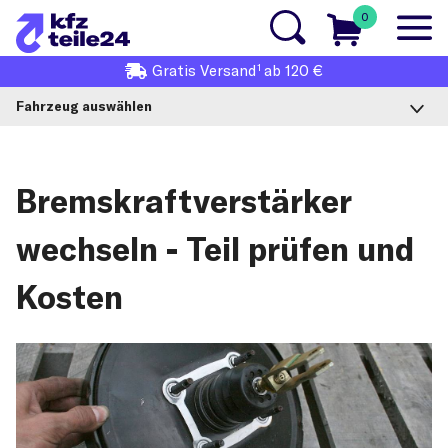
0
1
Gratis
Versand
ab 120 €
Fahrzeug auswählen
Bremskraftverstärker
wechseln - Teil prüfen und
Kosten