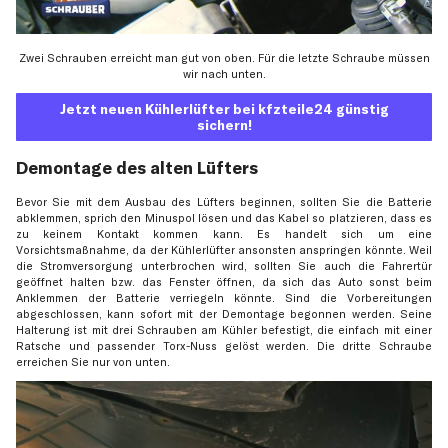
Zwei Schrauben erreicht man gut von oben. Für die letzte Schraube müssen
wir nach unten.
Jetzt neuen Kühlerlüfter bei kfzteile24 günstig
sichern!
Demontage des alten Lüfters
Bevor Sie mit dem Ausbau des Lüfters beginnen, sollten Sie die Batterie
abklemmen, sprich den Minuspol lösen und das Kabel so platzieren, dass es
zu keinem Kontakt kommen kann. Es handelt sich um eine
Vorsichtsmaßnahme, da der Kühlerlüfter ansonsten anspringen könnte. Weil
die Stromversorgung unterbrochen wird, sollten Sie auch die Fahrertür
geöffnet halten bzw. das Fenster öffnen, da sich das Auto sonst beim
Anklemmen der Batterie verriegeln könnte. Sind die Vorbereitungen
abgeschlossen, kann sofort mit der Demontage begonnen werden. Seine
Halterung ist mit drei Schrauben am Kühler befestigt, die einfach mit einer
Ratsche und passender Torx-Nuss gelöst werden. Die dritte Schraube
erreichen Sie nur von unten.