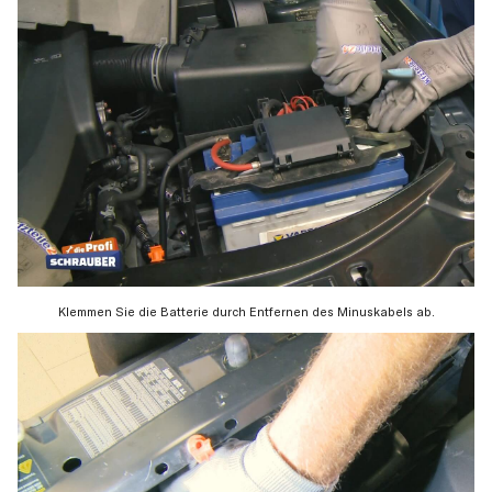
Klemmen Sie die Batterie durch Entfernen des Minuskabels ab.