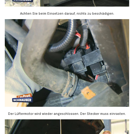
Achten Sie beim Einsetzen darauf, nichts zu beschädigen.
Der Lüftermotor wird wieder angeschlossen. Der Stecker muss einrasten.