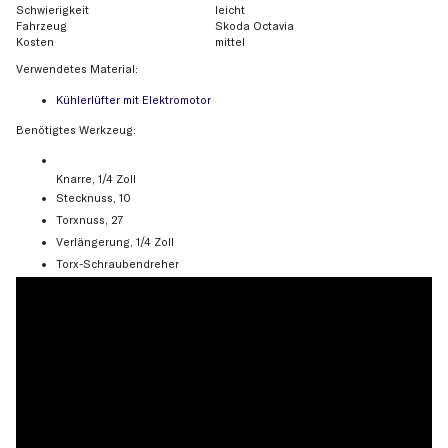
Schwierigkeit
leicht
Fahrzeug
Skoda Octavia
Kosten
mittel
Verwendetes Material:
Kühlerlüfter mit Elektromotor
Benötigtes Werkzeug:
Knarre, 1/4 Zoll
Stecknuss, 10
Torxnuss, 27
Verlängerung, 1/4 Zoll
Torx-Schraubendreher