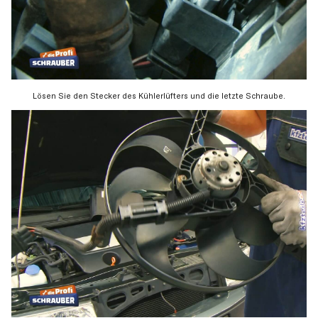
Lösen Sie den Stecker des Kühlerlüfters und die letzte Schraube.