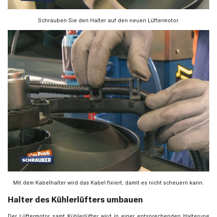
Schrauben Sie den Halter auf den neuen Lüftermotor.
Mit dem Kabelhalter wird das Kabel fixiert, damit es nicht scheuern kann.
Halter des Kühlerlüfters umbauen
Der Lüftermotor samt Kühlerlüfter wird in einer entsprechenden Halterung