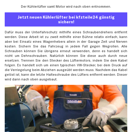
Der Kühlerlüfter samt Motor wird nach oben entnommen.
Jetzt neuen Kühlerlüfter bei kfzteile24 günstig
sichern!
Dafür muss der Unterfahrschutz mithilfe eines Schraubendrehers entfernt
werden. Diese Arbeit ist zu zweit mithilfe einer Bühne relativ einfach, kann
aber bei Einsatz eines Wagenhebers allein in der Garage Zeit und Nerven
kosten. Sichern Sie das Fahrzeug in jedem Fall gegen Wegrollen. Alle
Schrauben können Sie übrigens erneut verwenden, denn es handelt sich
nicht um Dehnschrauben. Natürlich können Sie diese auch durch neue
ersetzen. Trennen Sie den Stecker des Lüftermotors, indem Sie dem Kabel
folgen. Es handelt sich um einen typischen VW-Stecker, bei dem Druck auf
die Verriegelung beim Abziehen ausgeübt werden muss. Nachdem das Kabel
gelöst ist, kann die letzte Halteschraube des Lüfters entfernt werden. Dieser
wird dann nach oben ausgebaut.