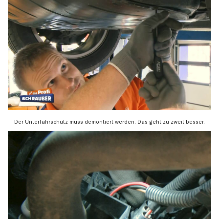
Der Unterfahrschutz muss demontiert werden. Das geht zu zweit besser.