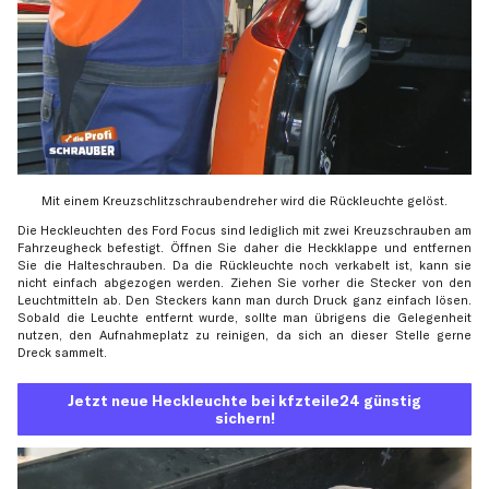
Mit einem Kreuzschlitzschraubendreher wird die Rückleuchte gelöst.
Die Heckleuchten des Ford Focus sind lediglich mit zwei Kreuzschrauben am
Fahrzeugheck befestigt. Öffnen Sie daher die Heckklappe und entfernen
Sie die Halteschrauben. Da die Rückleuchte noch verkabelt ist, kann sie
nicht einfach abgezogen werden. Ziehen Sie vorher die Stecker von den
Leuchtmitteln ab. Den Steckers kann man durch Druck ganz einfach lösen.
Sobald die Leuchte entfernt wurde, sollte man übrigens die Gelegenheit
nutzen, den Aufnahmeplatz zu reinigen, da sich an dieser Stelle gerne
Dreck sammelt.
Jetzt neue Heckleuchte bei kfzteile24 günstig
sichern!