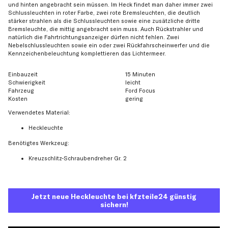
und hinten angebracht sein müssen. Im Heck findet man daher immer zwei
Schlussleuchten in roter Farbe, zwei rote Bremsleuchten, die deutlich
stärker strahlen als die Schlussleuchten sowie eine zusätzliche dritte
Bremsleuchte, die mittig angebracht sein muss. Auch Rückstrahler und
natürlich die Fahrtrichtungsanzeiger dürfen nicht fehlen. Zwei
Nebelschlussleuchten sowie ein oder zwei Rückfahrscheinwerfer und die
Kennzeichenbeleuchtung komplettieren das Lichtermeer.
Einbauzeit
15 Minuten
Schwierigkeit
leicht
Fahrzeug
Ford Focus
Kosten
gering
Verwendetes Material:
Heckleuchte
Benötigtes Werkzeug:
Kreuzschlitz-Schraubendreher Gr. 2
Jetzt neue Heckleuchte bei kfzteile24 günstig
sichern!