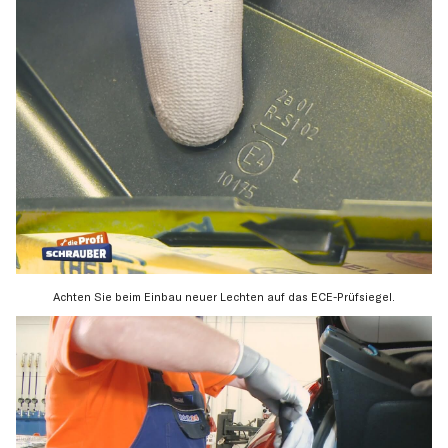
Achten Sie beim Einbau neuer Lechten auf das ECE-Prüfsiegel.