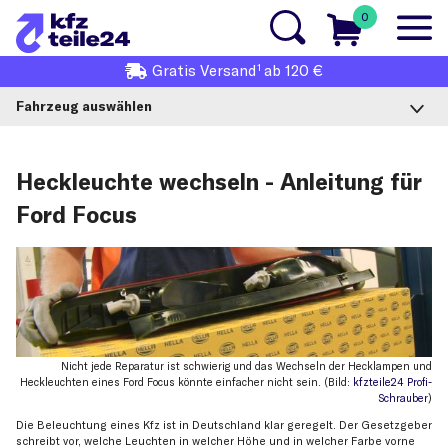
0
1
Gratis
Versand
ab 120 €
Fahrzeug auswählen
Heckleuchte wechseln - Anleitung für
Ford Focus
Nicht jede Reparatur ist schwierig und das Wechseln der Hecklampen und
Heckleuchten eines Ford Focus könnte einfacher nicht sein. (Bild:
kfzteile24 Profi-
Schrauber
)
Die Beleuchtung eines Kfz ist in Deutschland klar geregelt. Der Gesetzgeber
schreibt vor, welche Leuchten in welcher Höhe und in welcher Farbe vorne