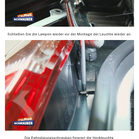
Schließen Sie die Lampen wieder vor der Montage der Leuchte wieder an.
Die Befestigungsschrauben fixieren die Heckleuchte.