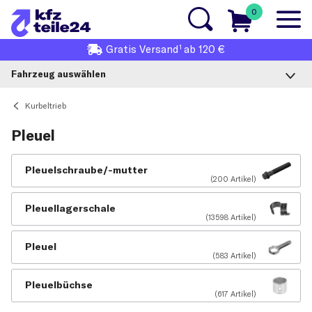
0
1
Gratis
Versand
ab 120 €
Fahrzeug auswählen
Kurbeltrieb
Pleuel
Pleuelschraube/-mutter
(200 Artikel)
Pleuellagerschale
(13598 Artikel)
Pleuel
(583 Artikel)
Pleuelbüchse
(617 Artikel)