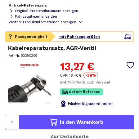
Artikel-Referenzen:
Original-Ersatzteilnummern anzeigen
Fahrzeugtypen anzeigen
Kabelreparatursatz, AGR-Ventil
Art.-Nr.
50390266
13,27
€
UVP:
18,46
€
-28%
inkl.
19% MwSt.
zzgl. Versand
Sofort lieferbar
Filial
verfügbarkeit prüfen
In den Warenkorb
Zur Detailseite