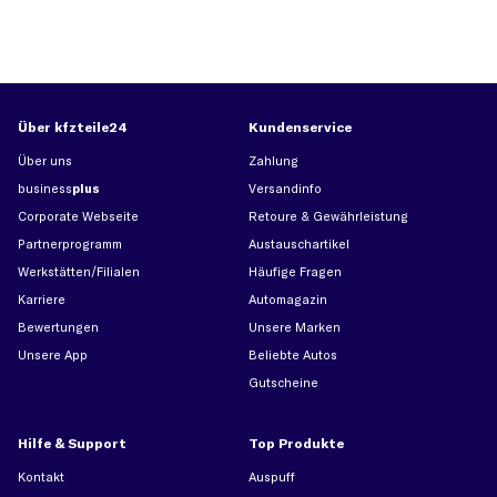
Über kfzteile24
Kundenservice
Über uns
Zahlung
business
plus
Versandinfo
Corporate Webseite
Retoure & Gewährleistung
Partnerprogramm
Austauschartikel
Werkstätten/Filialen
Häufige Fragen
Karriere
Automagazin
Bewertungen
Unsere Marken
Unsere App
Beliebte Autos
Gutscheine
Hilfe & Support
Top Produkte
Kontakt
Auspuff