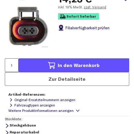
inkl.
19% MwSt.
zzgl. Versand
Sofort lieferbar
Filial
verfügbarkeit prüfen
In den Warenkorb
Zur Detailseite
Artikel-Referenzen:
Original-Ersatzteilnummern anzeigen
Fahrzeugtypen anzeigen
Stückliste:
Steckgehäuse
Reparaturkabel