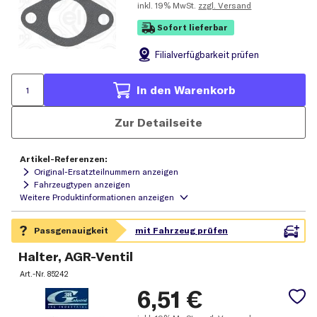
inkl.
19% MwSt.
zzgl. Versand
Sofort lieferbar
Filial
verfügbarkeit prüfen
In den Warenkorb
Zur Detailseite
Artikel-Referenzen:
Original-Ersatzteilnummern anzeigen
Fahrzeugtypen anzeigen
Halter, AGR-Ventil
Art.-Nr.
85242
6,51
€