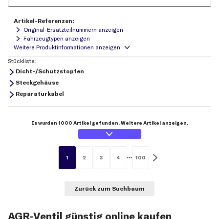
Artikel-Referenzen:
Original-Ersatzteilnummern anzeigen
Fahrzeugtypen anzeigen
Stückliste:
Dicht-/Schutzstopfen
Steckgehäuse
Reparaturkabel
Es wurden 1000 Artikel gefunden. Weitere Artikel anzeigen.
1
2
3
4
100
Zurück zum Suchbaum
AGR-Ventil günstig online kaufen