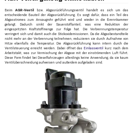
Beim
AGR-Ventil
bzw. Abgasrückführungsventil handelt es sich um das
entscheidende Bauteil der Abgasrückführung. Es sorgt dafür, dass ein Teil des
Abgasstromes zum Ansaugrohr geführt wird und wieder in die Brennkammer
gelangt. Dadurch sinkt der Sauerstoffanteil, was eine Reduktion der
eingespritzten Kraftstoffmenge zur Folge hat. Die Verbrennungstemperatur
verringert sich und damit auch die Stickoxidemissionen. Da die Abgasbestandteile
nicht mehr an der Verbrennung teilnehmen, reduzieren sie durch Aufnahme von
Hitze ebenfalls die Temperatur. Die Abgasrückführung kann intern durch die
Ventilsteuerung erreicht werden. Dabei öffnet das
Einlassventil
kurz nach dem
Arbeitstakt, was zur Vermischung der Abgase mit der einströmenden Luft führt.
Diese Form findet bei Dieselfahrzeugen allerdings keine Anwendung, da sie kaum
Ventilüberschneidung aufweisen und außerdem aufgeladen sind.