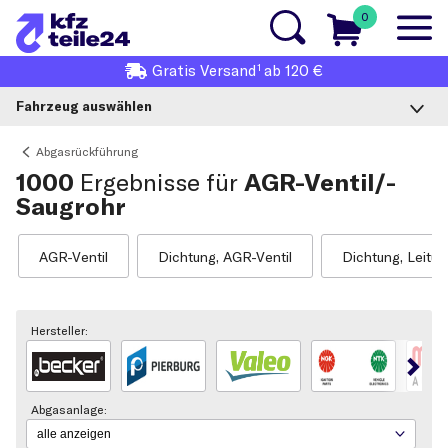
0
1
Gratis
Versand
ab 120 €
Fahrzeug auswählen
Abgasrückführung
1000
Ergebnisse für
AGR-Ventil/-
Saugrohr
AGR-Ventil
Dichtung, AGR-Ventil
Dichtung, Leitun
Hersteller:
Abgasanlage: