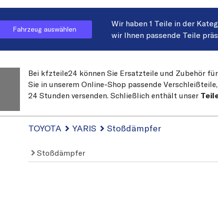
Wir haben 1 Teile in der Kate
Fahrzeug auswählen
wir Ihnen passende Teile prä
Bei kfzteile24 können Sie Ersatzteile und Zubehör fü
Sie in unserem Online-Shop passende Verschleißteile, 
24 Stunden versenden. Schließlich enthält unser
Teil
TOYOTA
YARIS
Stoßdämpfer
Stoßdämpfer