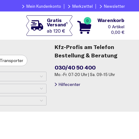
Mein Kundenkonto
Merkzettel
Newsletter
Warenkorb
Gratis
0
1
Versand
0
ab 120 €
0,00
€
Kfz-Profis am Telefon
Bestellung & Beratung
Transporter
030/40 50 400
Mo.-Fr. 07-20 Uhr | Sa. 09-15 Uhr
Hilfecenter