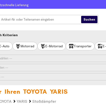
itzschnelle Lieferung
 Kriterien
E-Auto
Motorrad
E-Motorrad
Transporter
E-
r Ihren
TOYOTA YARIS
OYOTA
YARIS
Stoßdämpfer