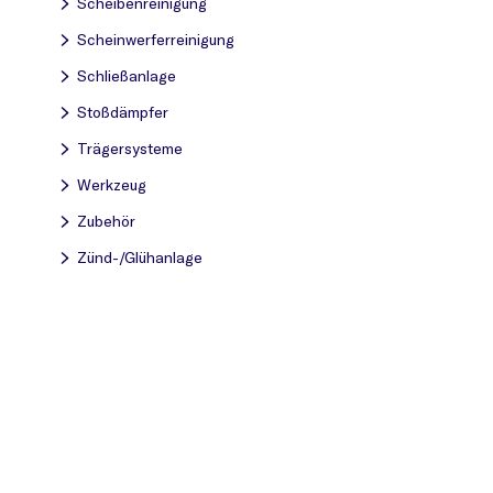
Scheibenreinigung
Scheinwerferreinigung
Schließanlage
Stoßdämpfer
Trägersysteme
Werkzeug
Zubehör
Zünd-/Glühanlage