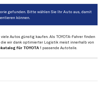
gorie gefunden. Bitte wählen Sie Ihr Auto aus, damit
sentieren können.
r viele Autos günstig kaufen. Als TOYOTA-Fahrer finden
die wir dank optimierter Logistik meist innerhalb von
ekatalog für TOYOTA
1 passende Autoteile.