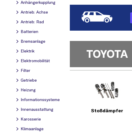
Anhängerkupplung
Antrieb: Achse
Antrieb: Rad
Batterien
Bremsanlage
TOYOTA
Elektrik
Elektromobilität
Filter
Getriebe
Heizung
Informationssysteme
Innenausstattung
Stoßdämpfer
Karosserie
Klimaanlage