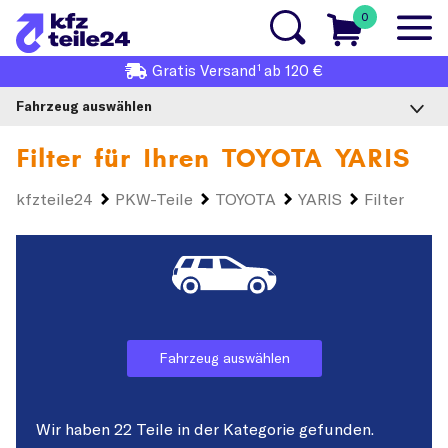
0
1
Gratis
Versand
ab 120 €
Fahrzeug auswählen
Filter für Ihren
TOYOTA YARIS
kfzteile24
PKW-Teile
TOYOTA
YARIS
Filter
Fahrzeug auswählen
Wir haben 22 Teile in der Kategorie gefunden.