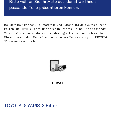
Bitte wählen Sie Ihr Auto aus, damit wir Ihnen
passende Teile präsentieren können.
Bei kfzteile24 können Sie Ersatzteile und Zubehör für viele Autos günstig
kaufen. Als TOYOTA-Fahrer finden Sie in unserem Online-Shop passende
Verschleißteile, die wir dank optimierter Logistik meist innerhalb von 24
Stunden versenden. Schließlich enthält unser
Teilekatalog für TOYOTA
22 passende Autoteile.
Filter
TOYOTA
YARIS
Filter