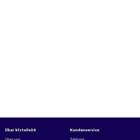
Über kfzteile24
Kundenservice
Über uns
Zahlung