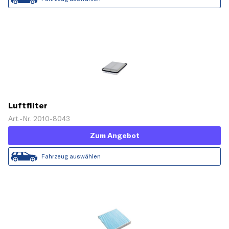
Luftfilter
Art.-Nr. 2010-8043
Zum Angebot
Fahrzeug auswählen