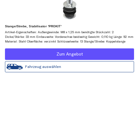
Stange/Strebe, Stabilisator 'PROKIT'
Artikel-Eigenschaften: Außengewinde: M8 x 1,25 mm benötigte Stückzahl: 2
Dicke/Stärke: 33 mm Einbauseite: Vorderachse beidseitig Gewicht: 0,110 kg Länge: 92 mm
Material: Stahl Oberfläche: verzinkt Schlüsselweite: 13 Stange/Strebe: Koppelstange
Zum Angebot
Fahrzeug auswählen