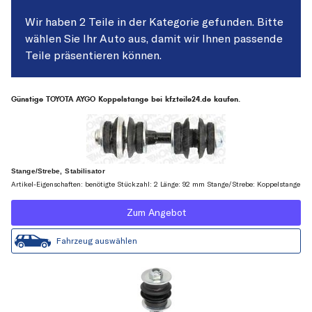
Wir haben 2 Teile in der Kategorie gefunden. Bitte
wählen Sie Ihr Auto aus, damit wir Ihnen passende
Teile präsentieren können.
Günstige TOYOTA AYGO Koppelstange bei kfzteile24.de kaufen.
Stange/Strebe, Stabilisator
Artikel-Eigenschaften: benötigte Stückzahl: 2 Länge: 92 mm Stange/Strebe: Koppelstange
Zum Angebot
Fahrzeug auswählen