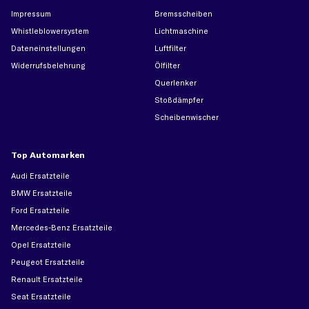
Impressum
Bremsscheiben
Whistleblowersystem
Lichtmaschine
Dateneinstellungen
Luftfilter
Widerrufsbelehrung
Ölfilter
Querlenker
Stoßdämpfer
Scheibenwischer
Top Automarken
Audi Ersatzteile
BMW Ersatzteile
Ford Ersatzteile
Mercedes-Benz Ersatzteile
Opel Ersatzteile
Peugeot Ersatzteile
Renault Ersatzteile
Seat Ersatzteile