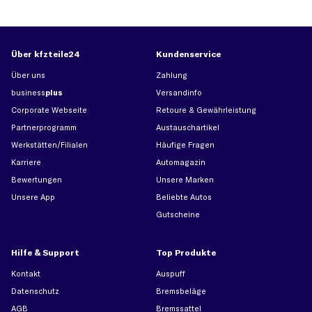
Über kfzteile24
Kundenservice
Über uns
Zahlung
business
plus
Versandinfo
Corporate Webseite
Retoure & Gewährleistung
Partnerprogramm
Austauschartikel
Werkstätten/Filialen
Häufige Fragen
Karriere
Automagazin
Bewertungen
Unsere Marken
Unsere App
Beliebte Autos
Gutscheine
Hilfe & Support
Top Produkte
Kontakt
Auspuff
Datenschutz
Bremsbeläge
AGB
Bremssattel