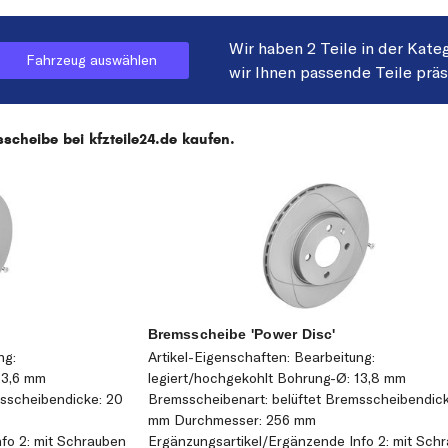
Wir haben 2 Teile in der Kate
Fahrzeug auswählen
wir Ihnen passende Teile prä
scheibe bei kfzteile24.de kaufen.
Bremsscheibe 'Power Disc'
ng:
Artikel-Eigenschaften: Bearbeitung:
13,6 mm
legiert/hochgekohlt Bohrung-Ø: 13,8 mm
msscheibendicke: 20
Bremsscheibenart: belüftet Bremsscheibendick
mm Durchmesser: 256 mm
fo 2: mit Schrauben
Ergänzungsartikel/Ergänzende Info 2: mit Sch