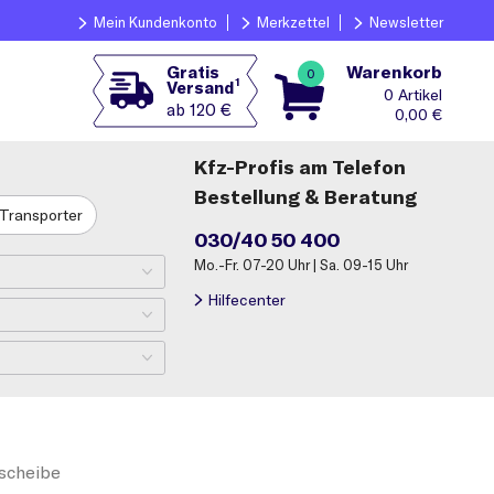
Mein Kundenkonto
Merkzettel
Newsletter
Warenkorb
Gratis
0
1
Versand
0
ab 120 €
0,00
€
Kfz-Profis am Telefon
Bestellung & Beratung
Transporter
030/40 50 400
Mo.-Fr. 07-20 Uhr | Sa. 09-15 Uhr
Hilfecenter
scheibe