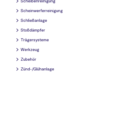
Scheibenreinigung
Scheinwerferreinigung
Schließanlage
Stoßdämpfer
Trägersysteme
Werkzeug
Zubehör
Zünd-/Glühanlage