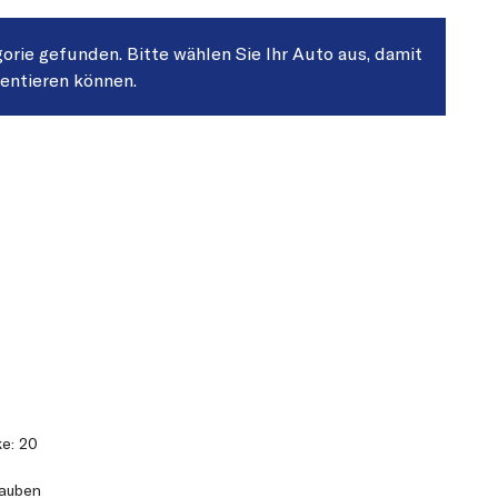
gorie gefunden. Bitte wählen Sie Ihr Auto aus, damit
sentieren können.
e: 20
rauben