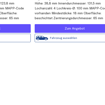
 123,8 mm
Höhe: 38,8 mm Innendurchmesser: 131,5 mm
00 mm MAPP-Code
Lochanzahl: 4 Lochkreis-Ø: 100 mm MAPP-Co
Oberfläche:
vorhanden Mindestdicke: 18 mm Oberfläche:
esser: 65 mm
beschichtet Zentrierungsdurchmesser: 65 mm
t
Zum Angebot
Fahrzeug auswählen