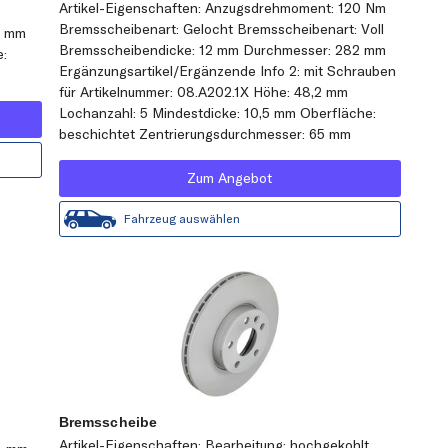
Artikel-Eigenschaften: Anzugsdrehmoment: 120 Nm
Bremsscheibenart: Gelocht Bremsscheibenart: Voll
3 mm
Bremsscheibendicke: 12 mm Durchmesser: 282 mm
e:
Ergänzungsartikel/Ergänzende Info 2: mit Schrauben
für Artikelnummer: 08.A202.1X Höhe: 48,2 mm
Lochanzahl: 5 Mindestdicke: 10,5 mm Oberfläche:
beschichtet Zentrierungsdurchmesser: 65 mm
Zum Angebot
Fahrzeug auswählen
Bremsscheibe
Artikel-Eigenschaften: Bearbeitung: hochgekohlt