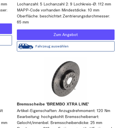
2 mm
Lochanzahl: 5 Lochanzahl 2: 9 Lochkreis-Ø: 112 mm
ser:
MAPP-Code vorhanden Mindestdicke: 10 mm
Oberfläche: beschichtet Zentrierungsdurchmesser:
65 mm
Zum Angebot
Fahrzeug auswählen
Bremsscheibe 'BREMBO XTRA LINE'
lt
Artikel-Eigenschaften: Anzugsdrehmoment: 120 Nm
Bearbeitung: hochgekohlt Bremsscheibenart:
2 mm
Gelocht/innenbel. Bremsscheibendicke: 25 mm