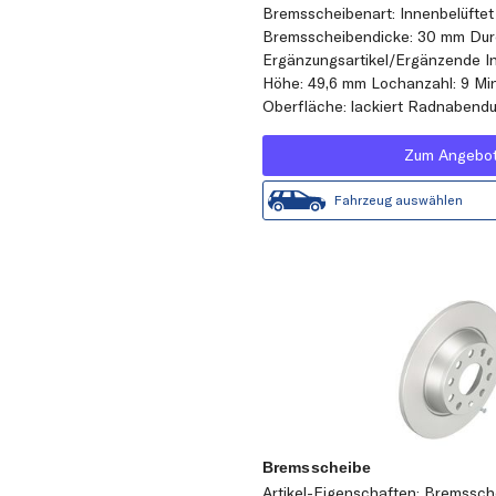
Bremsscheibenart: Innenbelüftet
Bremsscheibendicke: 30 mm Dur
Ergänzungsartikel/Ergänzende In
Höhe: 49,6 mm Lochanzahl: 9 Mi
Oberfläche: lackiert Radnabend
Zum Angebo
Fahrzeug auswählen
Bremsscheibe
Artikel-Eigenschaften: Bremssche