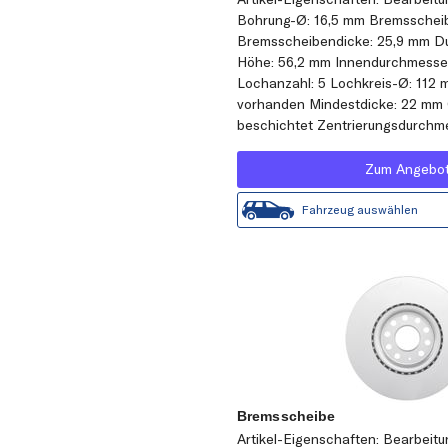
Bohrung-Ø: 16,5 mm Bremsscheibe
Bremsscheibendicke: 25,9 mm D
Höhe: 56,2 mm Innendurchmesse
Lochanzahl: 5 Lochkreis-Ø: 11
vorhanden Mindestdicke: 22 mm 
beschichtet Zentrierungsdurchm
Zum Angebo
Fahrzeug auswählen
Bremsscheibe
Artikel-Eigenschaften: Bearbeit