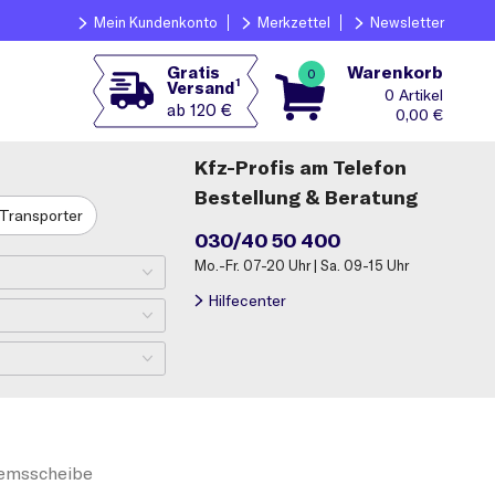
Mein Kundenkonto
Merkzettel
Newsletter
Warenkorb
Gratis
0
1
Versand
0
ab 120 €
0,00
€
Kfz-Profis am Telefon
Bestellung & Beratung
Transporter
030/40 50 400
Mo.-Fr. 07-20 Uhr | Sa. 09-15 Uhr
Hilfecenter
emsscheibe