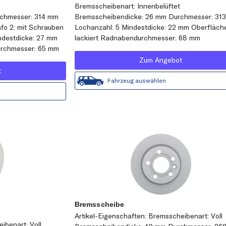
Bremsscheibenart: Innenbelüftet
chmesser: 314 mm
Bremsscheibendicke: 26 mm Durchmesser: 31
fo 2: mit Schrauben
Lochanzahl: 5 Mindestdicke: 22 mm Oberfläch
ndestdicke: 27 mm
lackiert Radnabendurchmesser: 68 mm
urchmesser: 65 mm
Zum Angebot
t
Fahrzeug auswählen
Bremsscheibe
Artikel-Eigenschaften: Bremsscheibenart: Voll
ibenart: Voll