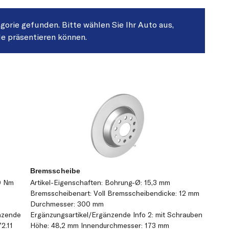
egorie gefunden. Bitte wählen Sie Ihr Auto aus,
le präsentieren können.
Bremsscheibe
0 Nm
Artikel-Eigenschaften: Bohrung-Ø: 15,3 mm
Bremsscheibenart: Voll Bremsscheibendicke: 12 mm
Durchmesser: 300 mm
nzende
Ergänzungsartikel/Ergänzende Info 2: mit Schrauben
2.11
Höhe: 48,2 mm Innendurchmesser: 173 mm