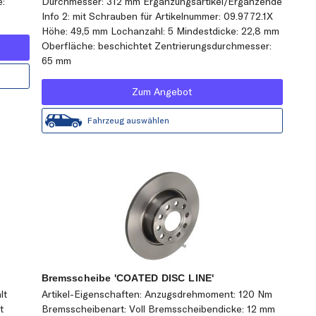
e:
Durchmesser: 312 mm Ergänzungsartikel/Ergänzende
Info 2: mit Schrauben für Artikelnummer: 09.9772.1X
Höhe: 49,5 mm Lochanzahl: 5 Mindestdicke: 22,8 mm
Oberfläche: beschichtet Zentrierungsdurchmesser:
65 mm
Zum Angebot
Fahrzeug auswählen
Bremsscheibe 'COATED DISC LINE'
lt
Artikel-Eigenschaften: Anzugsdrehmoment: 120 Nm
t
Bremsscheibenart: Voll Bremsscheibendicke: 12 mm