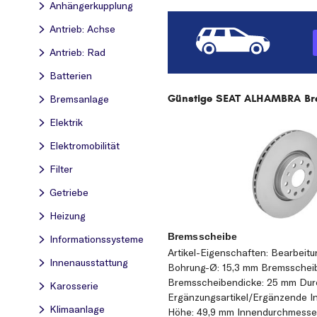
Anhängerkupplung
Antrieb: Achse
Antrieb: Rad
Batterien
Günstige SEAT ALHAMBRA Brem
Bremsanlage
Elektrik
Elektromobilität
Filter
Getriebe
Heizung
Bremsscheibe
Informationssysteme
Artikel-Eigenschaften: Bearbeit
Innenausstattung
Bohrung-Ø: 15,3 mm Bremsscheibe
Bremsscheibendicke: 25 mm Dur
Karosserie
Ergänzungsartikel/Ergänzende In
Klimaanlage
Höhe: 49,9 mm Innendurchmesse