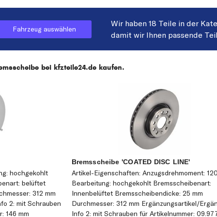
Wir haben 18 Teile in der Kat
Fahrzeug auswählen
damit wir Ihnen passende Tei
sscheibe bei kfzteile24.de kaufen.
Bremsscheibe 'COATED DISC LINE'
ung: hochgekohlt
Artikel-Eigenschaften: Anzugsdrehmoment: 12
nart: belüftet
Bearbeitung: hochgekohlt Bremsscheibenart:
chmesser: 312 mm
Innenbelüftet Bremsscheibendicke: 25 mm
fo 2: mit Schrauben
Durchmesser: 312 mm Ergänzungsartikel/Ergä
r: 146 mm
Info 2: mit Schrauben für Artikelnummer: 09.977