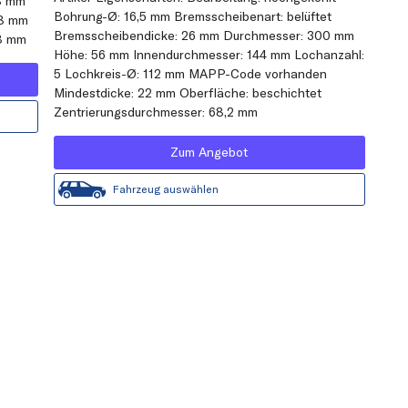
8 mm
Bohrung-Ø: 16,5 mm Bremsscheibenart: belüftet
 8 mm
Bremsscheibendicke: 26 mm Durchmesser: 300 mm
68 mm
Höhe: 56 mm Innendurchmesser: 144 mm Lochanzahl:
5 Lochkreis-Ø: 112 mm MAPP-Code vorhanden
Mindestdicke: 22 mm Oberfläche: beschichtet
Zentrierungsdurchmesser: 68,2 mm
Zum Angebot
Fahrzeug auswählen