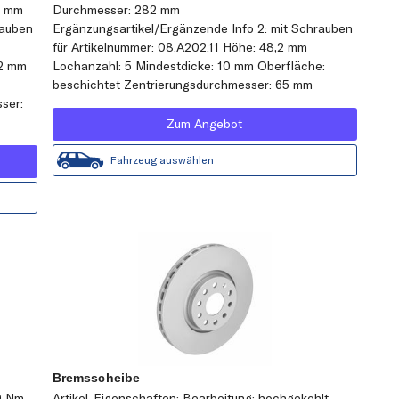
2 mm
Durchmesser: 282 mm
rauben
Ergänzungsartikel/Ergänzende Info 2: mit Schrauben
für Artikelnummer: 08.A202.11 Höhe: 48,2 mm
12 mm
Lochanzahl: 5 Mindestdicke: 10 mm Oberfläche:
beschichtet Zentrierungsdurchmesser: 65 mm
ser:
Zum Angebot
Fahrzeug auswählen
Bremsscheibe
0 Nm
Artikel-Eigenschaften: Bearbeitung: hochgekohlt