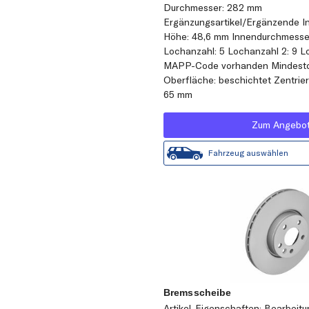
Durchmesser: 282 mm
Ergänzungsartikel/Ergänzende In
Höhe: 48,6 mm Innendurchmesse
Lochanzahl: 5 Lochanzahl 2: 9 L
MAPP-Code vorhanden Mindestd
Oberfläche: beschichtet Zentrie
65 mm
Zum Angebo
Fahrzeug auswählen
Bremsscheibe
Artikel-Eigenschaften: Bearbeit