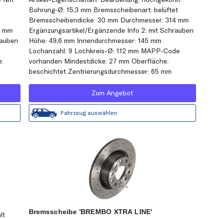
Bohrung-Ø: 15,3 mm Bremsscheibenart: belüftet
Bremsscheibendicke: 30 mm Durchmesser: 314 mm
2 mm
Ergänzungsartikel/Ergänzende Info 2: mit Schrauben
rauben
Höhe: 49,6 mm Innendurchmesser: 145 mm
Lochanzahl: 9 Lochkreis-Ø: 112 mm MAPP-Code
e:
vorhanden Mindestdicke: 27 mm Oberfläche:
beschichtet Zentrierungsdurchmesser: 65 mm
Zum Angebot
Fahrzeug auswählen
Bremsscheibe 'BREMBO XTRA LINE'
lt