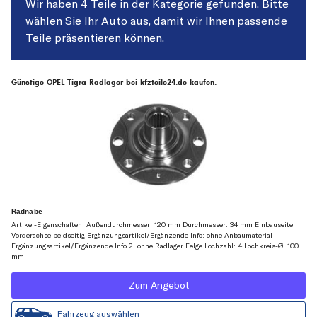
Wir haben 4 Teile in der Kategorie gefunden. Bitte
wählen Sie Ihr Auto aus, damit wir Ihnen passende
Teile präsentieren können.
Günstige OPEL Tigra Radlager bei kfzteile24.de kaufen.
Radnabe
Artikel-Eigenschaften: Außendurchmesser: 120 mm Durchmesser: 34 mm Einbauseite:
Vorderachse beidseitig Ergänzungsartikel/Ergänzende Info: ohne Anbaumaterial
Ergänzungsartikel/Ergänzende Info 2: ohne Radlager Felge Lochzahl: 4 Lochkreis-Ø: 100
mm
Zum Angebot
Fahrzeug auswählen