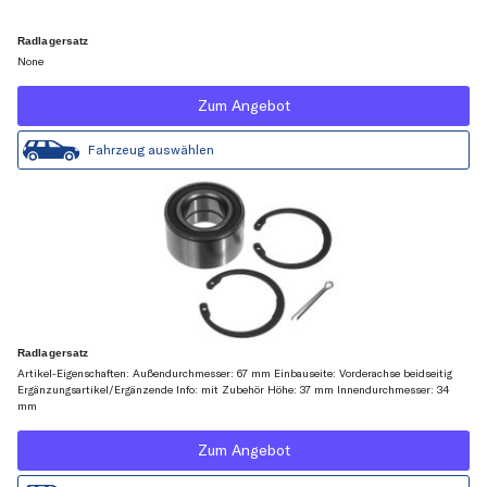
Radlagersatz
None
Zum Angebot
Fahrzeug auswählen
Radlagersatz
Artikel-Eigenschaften: Außendurchmesser: 67 mm Einbauseite: Vorderachse beidseitig
Ergänzungsartikel/Ergänzende Info: mit Zubehör Höhe: 37 mm Innendurchmesser: 34
mm
Zum Angebot