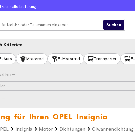
itzschnelle Lieferung
 Kriterien
E-Auto
Motorrad
E-Motorrad
Transporter
E-
ng für Ihren
OPEL Insignia
PEL
Insignia
Motor
Dichtungen
Ölwannendichtung