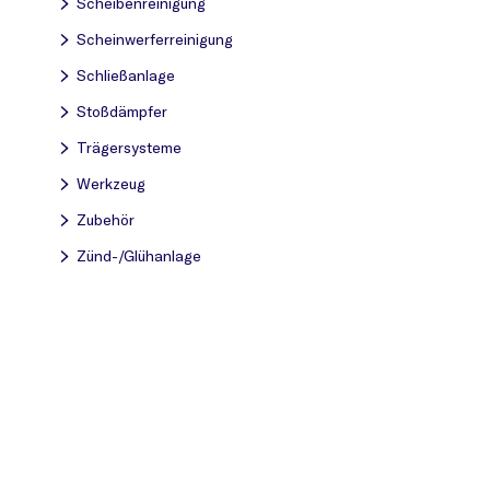
Scheibenreinigung
Scheinwerferreinigung
Schließanlage
Stoßdämpfer
Trägersysteme
Werkzeug
Zubehör
Zünd-/Glühanlage