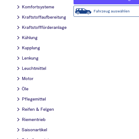
Komfortsysteme
Fahrzeug auswählen
Kraftstoff­aufbereitung
Kraftstoff­förderanlage
Kühlung
Kupplung
Lenkung
Leuchtmittel
Motor
Öle
Pflegemittel
Reifen & Felgen
Riementrieb
Saisonartikel