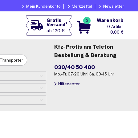
Mein Kundenkonto
Merkzettel
Newsletter
Warenkorb
Gratis
0
1
Versand
0
ab 120 €
0,00
€
Kfz-Profis am Telefon
Bestellung & Beratung
Transporter
030/40 50 400
Mo.-Fr. 07-20 Uhr | Sa. 09-15 Uhr
Hilfecenter