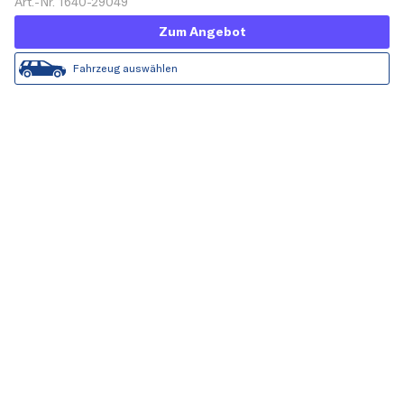
Art.-Nr. 1640-29049
Zum Angebot
Fahrzeug auswählen