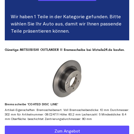
Wir haben 1 Teile in der Kategorie gefunden. Bitte
wählen Sie Ihr Auto aus, damit wir Ihnen passende
Teile präsentieren können.
Günstige MITSUBISHI OUTLANDER II Bremsscheibe bei kfzteile24.de kaufen.
Bremsscheibe 'COATED DISC LINE'
Artikel-Eigenschaften: Bremsscheibenart: Voll Bremsscheibendicke: 10 mm Durchmesser:
302 mm für Artikelnummer: 08.C247.11 Höhe: 60,2 mm Lochanzahl: 5 Mindestdicke: 8,4
mm Oberfläche: beschichtet Zentrierungsdurchmesser: 80 mm
Zum Angebot