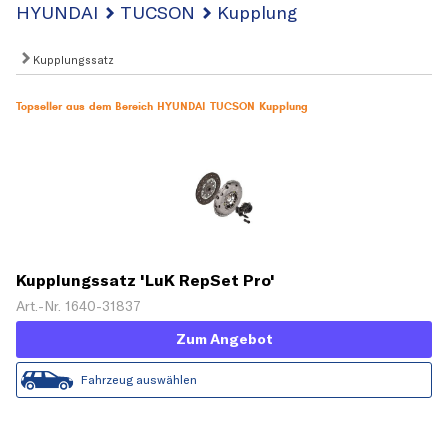
HYUNDAI
TUCSON
Kupplung
Kupplungssatz
Topseller aus dem Bereich HYUNDAI TUCSON Kupplung
Kupplungssatz 'LuK RepSet Pro'
Art.-Nr. 1640-31837
Zum Angebot
Fahrzeug auswählen