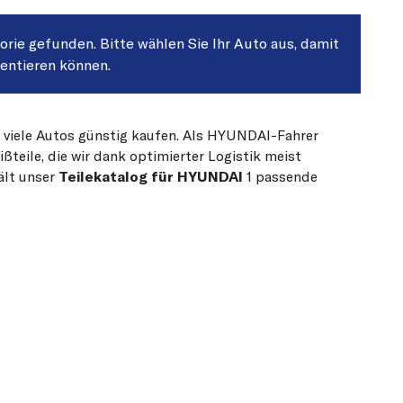
gorie gefunden. Bitte wählen Sie Ihr Auto aus, damit
sentieren können.
r viele Autos günstig kaufen. Als HYUNDAI-Fahrer
teile, die wir dank optimierter Logistik meist
ält unser
Teilekatalog für HYUNDAI
1 passende