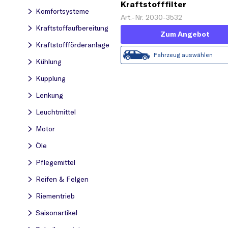
Kraftstofffilter
Komfortsysteme
Art.-Nr. 2030-3532
Kraftstoff­aufbereitung
Zum Angebot
Kraftstoff­förderanlage
Fahrzeug auswählen
Kühlung
Kupplung
Lenkung
Leuchtmittel
Motor
Öle
Pflegemittel
Reifen & Felgen
Riementrieb
Saisonartikel