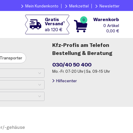
Mein Kundenkonto
Merkzettel
Newsletter
Warenkorb
Gratis
0
1
Versand
0
ab 120 €
0,00
€
Kfz-Profis am Telefon
Bestellung & Beratung
Transporter
030/40 50 400
Mo.-Fr. 07-20 Uhr | Sa. 09-15 Uhr
Hilfecenter
ter/-gehäuse