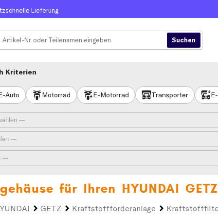
itzschnelle Lieferung
 Kriterien
E-Auto
Motorrad
E-Motorrad
Transporter
E-
/-gehäuse für Ihren
HYUNDAI GETZ
YUNDAI
GETZ
Kraftstoffförderanlage
Kraftstofffil