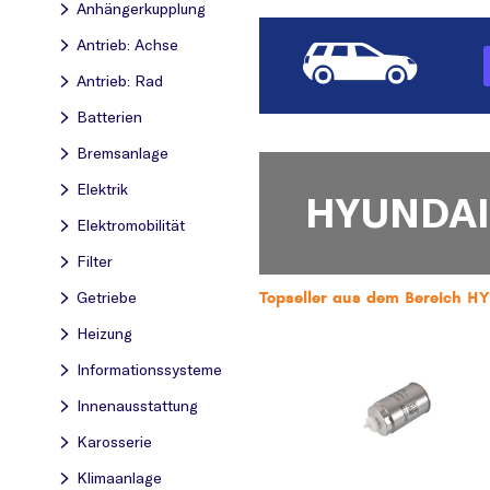
Anhängerkupplung
Antrieb: Achse
Antrieb: Rad
Batterien
Bremsanlage
Elektrik
HYUNDAI
Elektromobilität
Filter
Topseller aus dem Bereich HY
Getriebe
Heizung
Informationssysteme
Innenausstattung
Karosserie
Klimaanlage