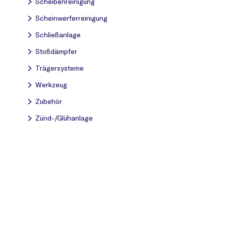
Scheibenreinigung
Scheinwerferreinigung
Schließanlage
Stoßdämpfer
Trägersysteme
Werkzeug
Zubehör
Zünd-/Glühanlage