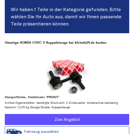
Wir haben 1 Teile in der Kategorie gefunden. Bitte
wählen Sie Ihr Auto aus, damit wir Ihnen passende
Teile präsentieren können.
Günstige HONDA CIVIC V Koppelstange bei kfzteile24.de kaufen.
Stange/Strebe, Stabilisator 'PROKIT'
Artikel-Eigenschaften: benötigte Stückzahl: 2 Einbauseite: Vorderachse beidseitig
Gewicht: 0,215 kg Stange/Strebe: Koppelstange
Zum Angebot
Fahrzeug auswählen