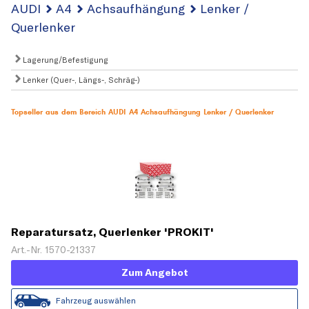
AUDI
A4
Achsaufhängung
Lenker /
Querlenker
Lagerung/Befestigung
Lenker (Quer-, Längs-, Schräg-)
Topseller aus dem Bereich AUDI A4 Achsaufhängung Lenker / Querlenker
Reparatursatz, Querlenker 'PROKIT'
Art.-Nr. 1570-21337
Zum Angebot
Fahrzeug auswählen