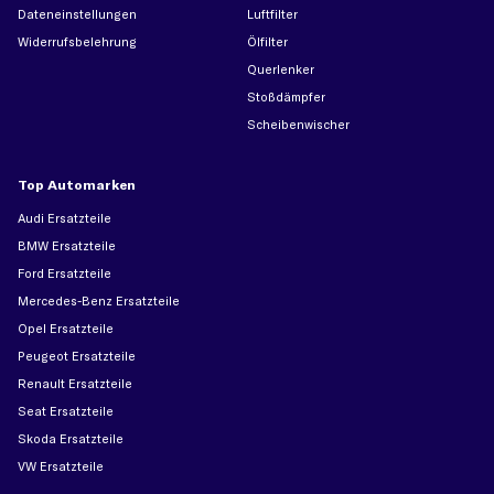
Dateneinstellungen
Luftfilter
Widerrufsbelehrung
Ölfilter
Querlenker
Stoßdämpfer
Scheibenwischer
Top Automarken
Audi Ersatzteile
BMW Ersatzteile
Ford Ersatzteile
Mercedes-Benz Ersatzteile
Opel Ersatzteile
Peugeot Ersatzteile
Renault Ersatzteile
Seat Ersatzteile
Skoda Ersatzteile
VW Ersatzteile