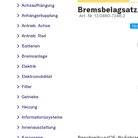
Achsaufhängung
Bremsbelagsatz
Anhängerkupplung
Art.-Nr.
13.0460-7248.2
Antrieb: Achse
Antrieb: Rad
Batterien
Bremsanlage
Elektrik
Elektromobilität
Filter
Getriebe
Heizung
Informationssysteme
Innenausstattung
Beschreibung
OE-Nr.
Karosserie