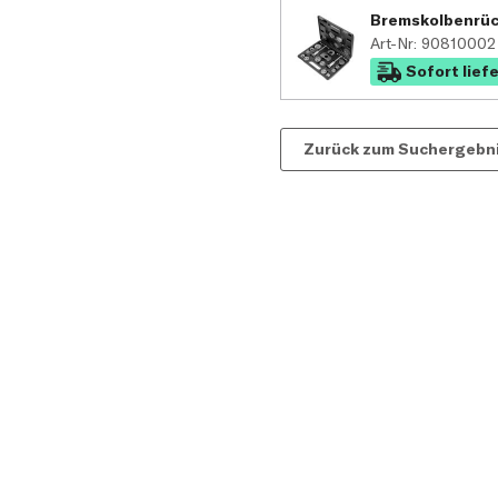
Bremskolbenrück
Art-Nr: 90810002 (
Sofort lief
Zurück zum Suchergebn