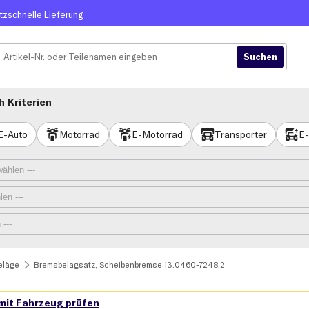
itzschnelle Lieferung
 Kriterien
E-Auto
Motorrad
E-Motorrad
Transporter
E-
eläge
Bremsbelagsatz, Scheibenbremse 13.0460-7248.2