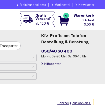
Mein Kundenkonto
Merkzettel
Newsletter
Warenkorb
Gratis
0
1
Versand
0
ab 120 €
0,00
€
Kfz-Profis am Telefon
Bestellung & Beratung
Transporter
030/40 50 400
Mo.-Fr. 07-20 Uhr | Sa. 09-15 Uhr
Hilfecenter