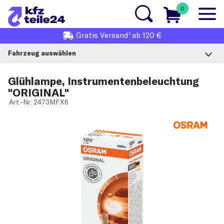
0
1
Gratis
Versand
ab 120 €
Fahrzeug auswählen
Glühlampe, Instrumentenbeleuchtung
"ORIGINAL"
Art.-Nr.
2473MFX6