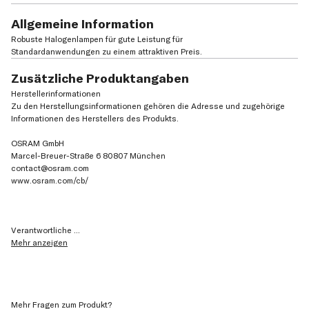
Allgemeine Information
Robuste Halogenlampen für gute Leistung für
Standardanwendungen zu einem attraktiven Preis.
Zusätzliche Produktangaben
Herstellerinformationen
Zu den Herstellungsinformationen gehören die Adresse und zugehörige
Informationen des Herstellers des Produkts.
OSRAM GmbH
Marcel-Breuer-Straße 6 80807 München
contact@osram.com
www.osram.com/cb/
Verantwortliche
...
Mehr anzeigen
Mehr Fragen zum Produkt?