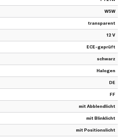
W5W
transparent
12 V
ECE-geprüft
schwarz
Halogen
DE
FF
mit Abblendlicht
mit Blinklicht
mit Positionslicht