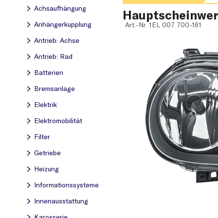
Achsaufhängung
Hauptscheinwer
Anhängerkupplung
Art.-Nr.
1EL 007 700-161
Antrieb: Achse
Antrieb: Rad
Batterien
Bremsanlage
Elektrik
Elektromobilität
Filter
Getriebe
Heizung
Informationssysteme
Innenausstattung
Karosserie