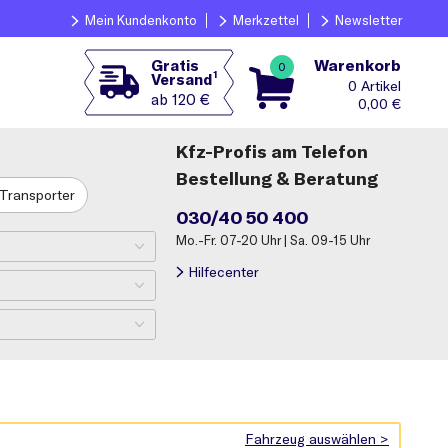
Mein Kundenkonto
Merkzettel
Newsletter
Warenkorb
Gratis
0
1
Versand
0
ab 120 €
0,00
€
Kfz-Profis am Telefon
Bestellung & Beratung
Transporter
030/40 50 400
Mo.-Fr. 07-20 Uhr | Sa. 09-15 Uhr
Hilfecenter