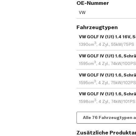
OE-Nummer
VW
Fahrzeugtypen
VW GOLF IV (1J1) 1.4 16V,
3
1390cm
,
4 Zyl.,
55kW/75PS
VW GOLF IV (1J1) 1.6, Sch
3
1595cm
,
4 Zyl.,
74kW/100PS
VW GOLF IV (1J1) 1.6, Sch
3
1595cm
,
4 Zyl.,
75kW/102PS
VW GOLF IV (1J1) 1.6, Sch
3
1598cm
,
4 Zyl.,
74kW/101PS
Alle 76 Fahrzeugtypen 
Zusätzliche Produkt