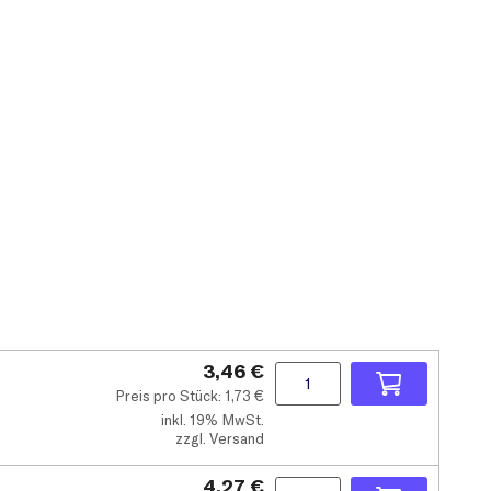
3,46 €
Preis pro Stück:
1,73
€
inkl.
19% MwSt.
zzgl. Versand
4,27 €