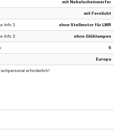
mit Nebelscheinwerfer
mit Fernlicht
e Info 2
ohne Stellmotor für LWR
e Info 2
ohne Glühlampen
en
5
Europa
chpersonal erforderlich!