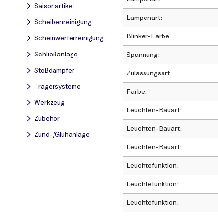
Saisonartikel
Lampenart
Scheibenreinigung
Blinker-Farbe
Scheinwerferreinigung
Schließanlage
Spannung
Stoßdämpfer
Zulassungsart
Trägersysteme
Farbe
Werkzeug
Leuchten-Bauart
Zubehör
Leuchten-Bauart
Zünd-/Glühanlage
Leuchten-Bauart
Leuchtefunktion
Leuchtefunktion
Leuchtefunktion