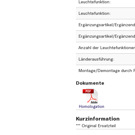
Leuchtefunktion
Leuchtefunktion
Ergänzungsartikel/Ergänzend
Ergänzungsartikel/Ergänzend
Anzahl der Leuchtefunktion
Länderausführung
Montage/Demontage durch Fa
Dokumente
Homologation
Kurzinformation
*** Original Ersatzteil