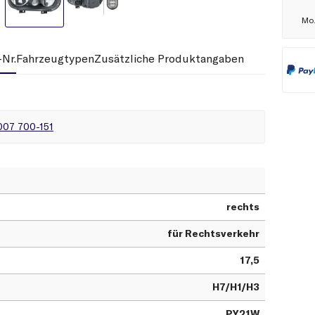
Nr.
Zusätzliche Produktangaben
007 700-151
rechts
für Rechtsverkehr
17,5
H7/H1/H3
PY21W