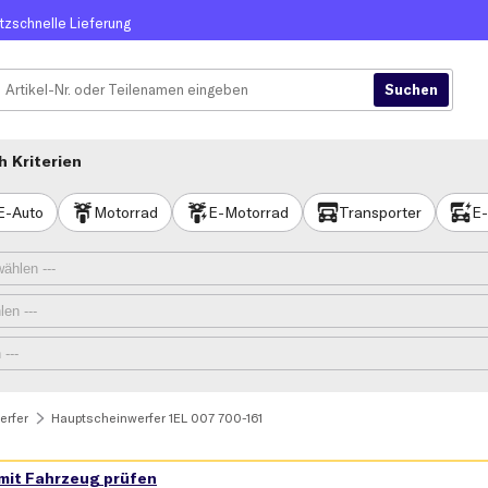
itzschnelle Lieferung
 Kriterien
E-Auto
Motorrad
E-Motorrad
Transporter
E-
erfer
Hauptscheinwerfer 1EL 007 700-161