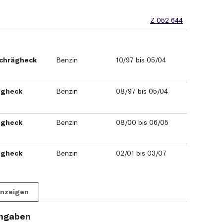
Z 052 644
 Schrägheck
Benzin
10/97 bis 05/04
rägheck
Benzin
08/97 bis 05/04
rägheck
Benzin
08/00 bis 06/05
rägheck
Benzin
02/01 bis 03/07
anzeigen
angaben