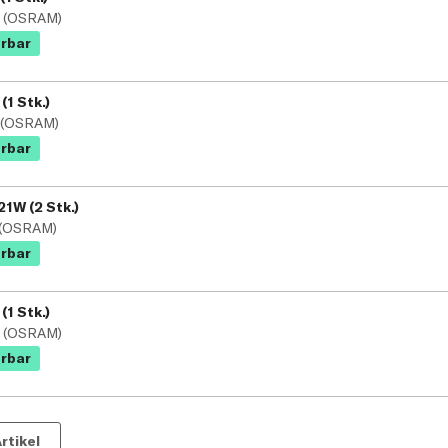
L (OSRAM)
erbar
(1 Stk.)
L (OSRAM)
erbar
1W (2 Stk.)
 (OSRAM)
erbar
(1 Stk.)
L (OSRAM)
erbar
rtikel