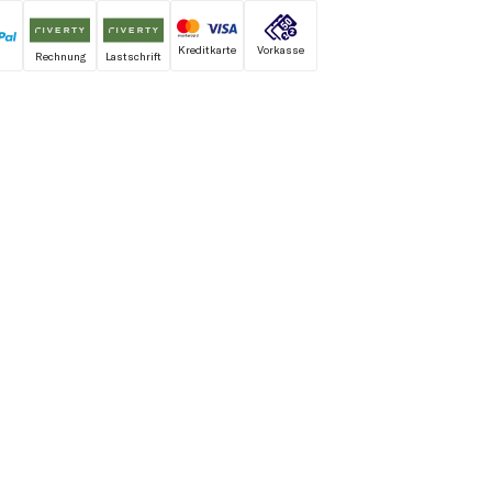
Kreditkarte
Vorkasse
Rechnung
Lastschrift