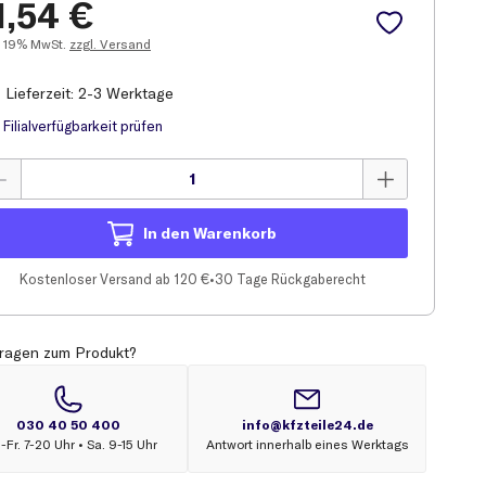
1,54
€
19% MwSt.
zzgl. Versand
Lieferzeit: 2-3 Werktage
Filial
verfügbarkeit prüfen
In den Warenkorb
Kostenloser Versand ab 120 €
•
30 Tage Rückgaberecht
ragen zum Produkt?