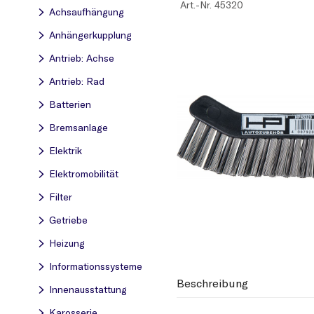
Art.-Nr.
45320
Achsaufhängung
Anhängerkupplung
Antrieb: Achse
Antrieb: Rad
Batterien
Bremsanlage
Elektrik
Elektromobilität
Filter
Getriebe
Heizung
Informationssysteme
Beschreibung
Innenausstattung
Karosserie