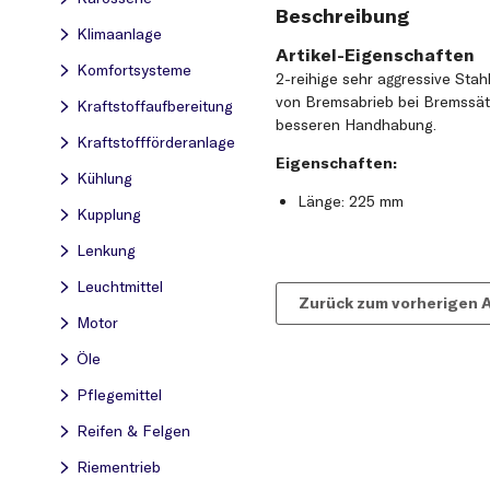
Beschreibung
Klimaanlage
Artikel-Eigenschaften
Komfortsysteme
2-reihige sehr aggressive Stah
von Bremsabrieb bei Bremssät
Kraftstoff­aufbereitung
besseren Handhabung.
Kraftstoff­förderanlage
Eigenschaften:
Kühlung
Länge: 225 mm
Kupplung
Lenkung
Leuchtmittel
Zurück zum vorherigen A
Motor
Öle
Pflegemittel
Reifen & Felgen
Riementrieb