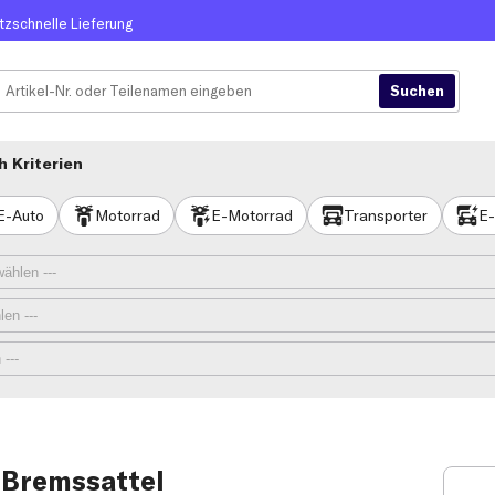
itzschnelle Lieferung
 Kriterien
E-Auto
Motorrad
E-Motorrad
Transporter
E-
 Bremssattel