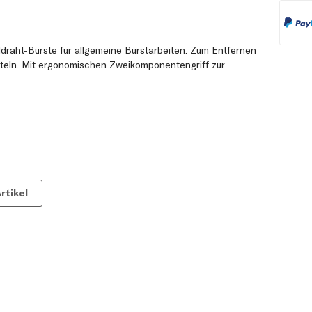
ldraht-Bürste für allgemeine Bürstarbeiten. Zum Entfernen
teln. Mit ergonomischen Zweikomponentengriff zur
rtikel