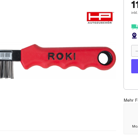
1
inkl.
Mehr F