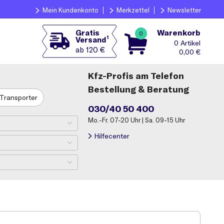
Mein Kundenkonto
Merkzettel
Newsletter
Warenkorb
Gratis
0
1
Versand
0
ab 120 €
0,00
€
Kfz-Profis am Telefon
Bestellung & Beratung
Transporter
030/40 50 400
Mo.-Fr. 07-20 Uhr | Sa. 09-15 Uhr
Hilfecenter